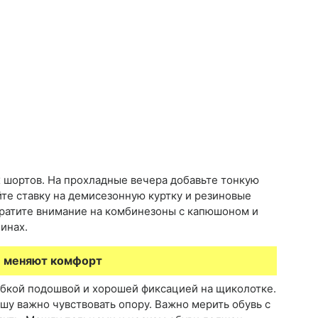
х шортов. На прохладные вечера добавьте тонкую
йте ставку на демисезонную куртку и резиновые
братите внимание на комбинезоны с капюшоном и
инах.
е меняют комфорт
гибкой подошвой и хорошей фиксацией на щиколотке.
шу важно чувствовать опору. Важно мерить обувь с