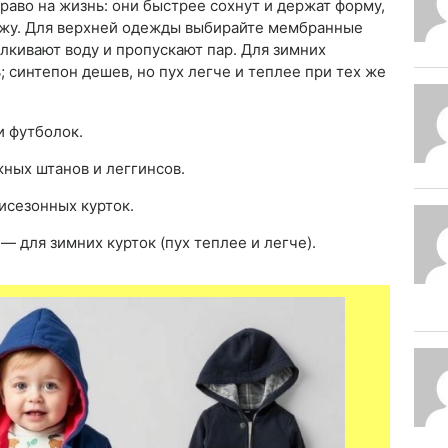
аво на жизнь: они быстрее сохнут и держат форму,
ожу. Для верхней одежды выбирайте мембранные
лкивают воду и пропускают пар. Для зимних
синтепон дешев, но пух легче и теплее при тех же
и футболок.
ных штанов и леггинсов.
исезонных курток.
— для зимних курток (пух теплее и легче).