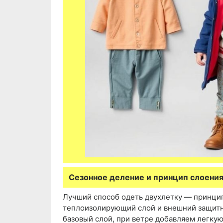
Сезонное деление и принцип слоени
Лучший способ одеть двухлетку — принцип
теплоизолирующий слой и внешний защитны
базовый слой, при ветре добавляем легку