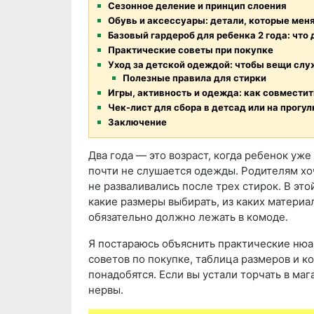
Сезонное деление и принцип слоения
Обувь и аксессуары: детали, которые мен
Базовый гардероб для ребенка 2 года: что
Практические советы при покупке
Уход за детской одеждой: чтобы вещи сл
Полезные правила для стирки
Игры, активность и одежда: как совместит
Чек-лист для сбора в детсад или на прогул
Заключение
Два года — это возраст, когда ребенок уж
почти не слушается одежды. Родителям хо
не разваливались после трех стирок. В этой
какие размеры выбирать, из каких материа
обязательно должно лежать в комоде.
Я постараюсь объяснить практические нюа
советов по покупке, таблица размеров и 
понадобятся. Если вы устали торчать в ма
нервы.