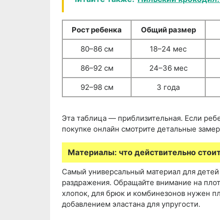
Рост ребенка
Общий размер
80–86 см
18–24 мес
86–92 см
24–36 мес
92–98 см
3 года
Эта таблица — приблизительная. Если реб
покупке онлайн смотрите детальные замер
Материалы: что действительно стои
Самый универсальный материал для детей 
раздражения. Обращайте внимание на плот
хлопок, для брюк и комбинезонов нужен п
добавлением эластана для упругости.