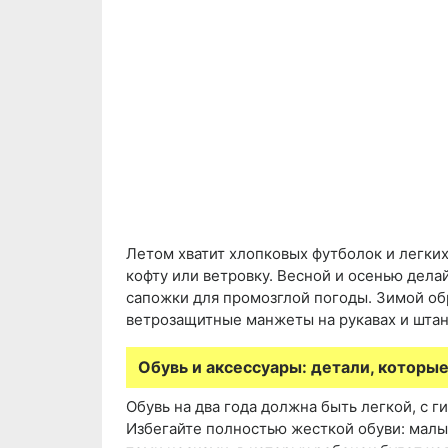
Летом хватит хлопковых футболок и легки
кофту или ветровку. Весной и осенью дела
сапожки для промозглой погоды. Зимой о
ветрозащитные манжеты на рукавах и штан
Обувь и аксессуары: детали, которы
Обувь на два года должна быть легкой, с 
Избегайте полностью жесткой обуви: малы