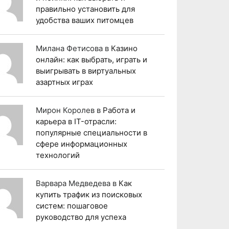
правильно установить для
удобства ваших питомцев
Милана Фетисова
в
Казино
онлайн: как выбрать, играть и
выигрывать в виртуальных
азартных играх
Мирон Королев
в
Работа и
карьера в IT-отрасли:
популярные специальности в
сфере информационных
технологий
Варвара Медведева
в
Как
купить трафик из поисковых
систем: пошаговое
руководство для успеха