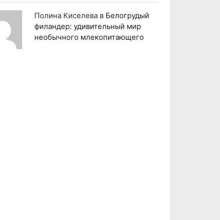
Полина Киселева
в
Белогрудый
филандер: удивительный мир
необычного млекопитающего