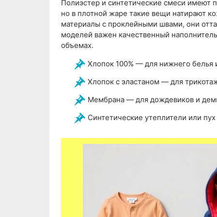
Полиэстер и синтетические смеси имеют пр
но в плотной жаре такие вещи натирают к
материалы с проклейными швами, они отта
моделей важен качественный наполнитель; 
объемах.
Хлопок 100% — для нижнего белья 
Хлопок с эластаном — для трикотаж
Мембрана — для дождевиков и дем
Синтетические утеплители или пух 