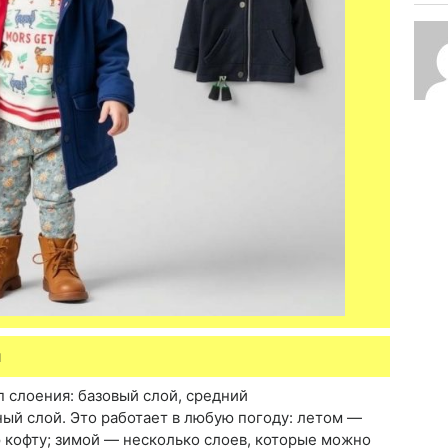
я
 слоения: базовый слой, средний
й слой. Это работает в любую погоду: летом —
ю кофту; зимой — несколько слоев, которые можно