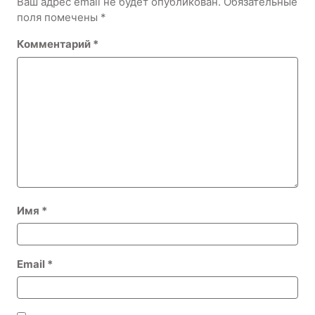
Ваш адрес email не будет опубликован.
Обязательные
поля помечены
*
Комментарий
*
Имя
*
Email
*