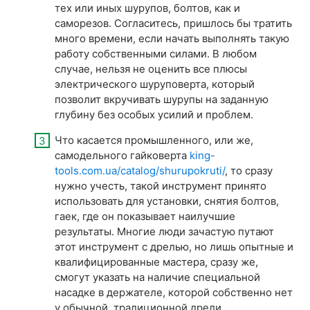
тех или иных шурупов, болтов, как и
саморезов. Согласитесь, пришлось бы тратить
много времени, если начать выполнять такую
работу собственными силами. В любом
случае, нельзя не оценить все плюсы
электрического шуруповерта, который
позволит вкручивать шурупы на заданную
глубину без особых усилий и проблем.
Что касается промышленного, или же,
самодельного гайковерта
king-
tools.com.ua/catalog/shurupokruti/
, то сразу
нужно учесть, такой инструмент принято
использовать для установки, снятия болтов,
гаек, где он показывает наилучшие
результаты. Многие люди зачастую путают
этот инструмент с дрелью, но лишь опытные и
квалифицированные мастера, сразу же,
смогут указать на наличие специальной
насадке в держателе, которой собственно нет
у обычной, традиционной дрели.