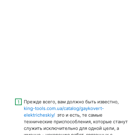
Прежде всего, вам должно быть известно,
king-tools.com.ua/catalog/gaykovert-
elektricheskiy/
это и есть, те самые
технические приспособления, которые станут
служить исключительно для одной цели, а
именно – ускорению работ, связанных с