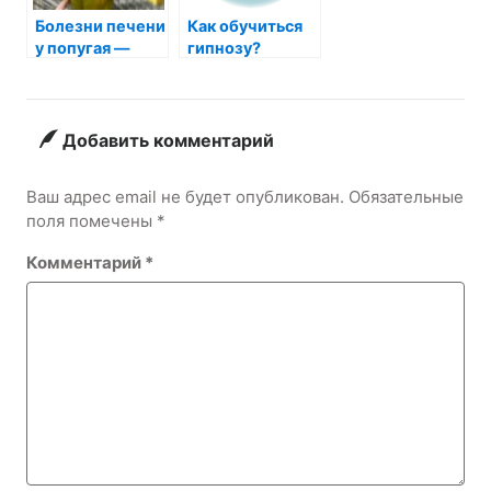
Болезни печени
Как обучиться
у попугая —
гипнозу?
симптомы
указывающие
на проблемы с
органом?
Добавить комментарий
Ваш адрес email не будет опубликован.
Обязательные
поля помечены
*
Комментарий
*