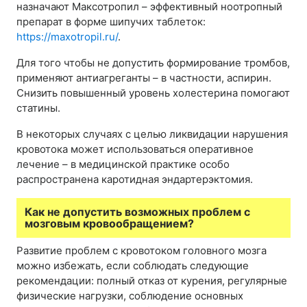
назначают Максотропил – эффективный ноотропный
препарат в форме шипучих таблеток:
https://maxotropil.ru/
.
Для того чтобы не допустить формирование тромбов,
применяют антиагреганты – в частности, аспирин.
Снизить повышенный уровень холестерина помогают
статины.
В некоторых случаях с целью ликвидации нарушения
кровотока может использоваться оперативное
лечение – в медицинской практике особо
распространена каротидная эндартерэктомия.
Как не допустить возможных проблем с
мозговым кровообращением?
Развитие проблем с кровотоком головного мозга
можно избежать, если соблюдать следующие
рекомендации: полный отказ от курения, регулярные
физические нагрузки, соблюдение основных