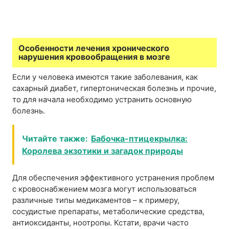
Особенности лечения хронического
нарушения кровообращения в мозге
Если у человека имеются такие заболевания, как
сахарный диабет, гипертоническая болезнь и прочие,
то для начала необходимо устранить основную
болезнь.
Читайте также:
Бабочка-птицекрылка:
Королева экзотики и загадок природы
Для обеспечения эффективного устранения проблем
с кровоснабжением мозга могут использоваться
различные типы медикаментов – к примеру,
сосудистые препараты, метаболические средства,
антиоксиданты, ноотропы. Кстати, врачи часто