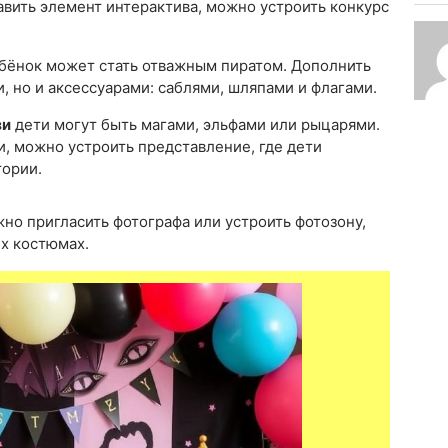
авить элемент интерактива, можно устроить конкурс
бёнок может стать отважным пиратом. Дополнить
 но и аксессуарами: саблями, шляпами и флагами.
зи
дети могут быть магами, эльфами или рыцарями.
и, можно устроить представление, где дети
тории.
о пригласить фотографа или устроить фотозону,
их костюмах.