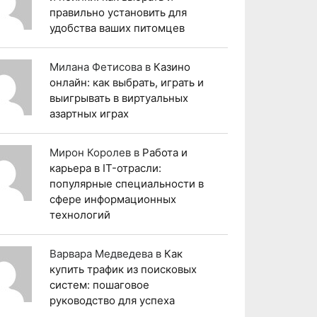
правильно установить для
удобства ваших питомцев
Милана Фетисова
в
Казино
онлайн: как выбрать, играть и
выигрывать в виртуальных
азартных играх
Мирон Королев
в
Работа и
карьера в IT-отрасли:
популярные специальности в
сфере информационных
технологий
Варвара Медведева
в
Как
купить трафик из поисковых
систем: пошаговое
руководство для успеха