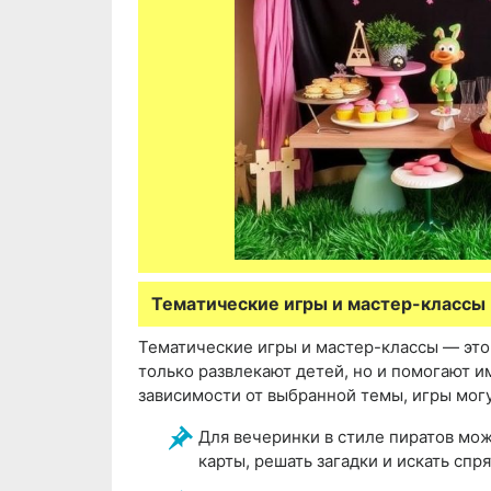
Тематические игры и мастер-классы
Тематические игры и мастер-классы — это
только развлекают детей, но и помогают и
зависимости от выбранной темы, игры мог
Для вечеринки в стиле пиратов мо
карты, решать загадки и искать сп