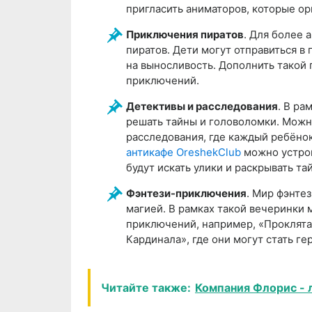
пригласить аниматоров, которые ор
Приключения пиратов
. Для более 
пиратов. Дети могут отправиться в
на выносливость. Дополнить такой
приключений.
Детективы и расследования
. В ра
решать тайны и головоломки. Можно
расследования, где каждый ребёно
антикафе OreshekClub
можно устрои
будут искать улики и раскрывать та
Фэнтези-приключения
. Мир фэнте
магией. В рамках такой вечеринки
приключений, например, «Проклята
Кардинала», где они могут стать г
Читайте также:
Компания Флорис - 