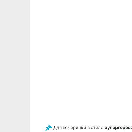
Для вечеринки в стиле
супергерое