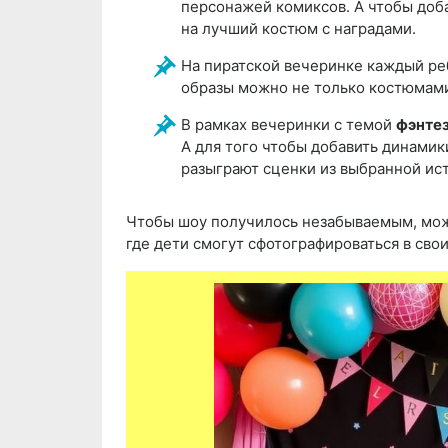
персонажей комиксов. А чтобы доб
на лучший костюм с наградами.
На пиратской вечеринке каждый ре
образы можно не только костюмами,
В рамках вечеринки с темой
фэнте
А для того чтобы добавить динамик
разыграют сценки из выбранной ис
Чтобы шоу получилось незабываемым, можн
где дети смогут сфотографироваться в сво