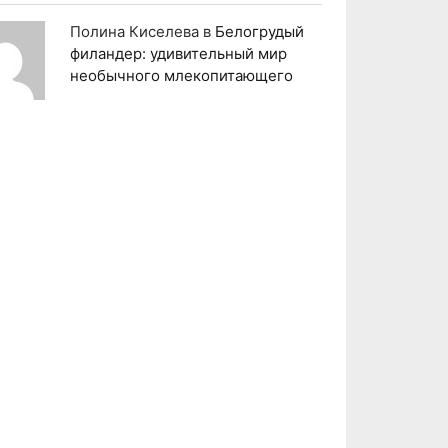
Полина Киселева
в
Белогрудый
филандер: удивительный мир
необычного млекопитающего