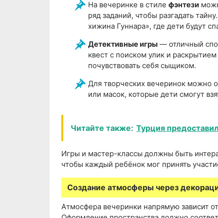
На вечеринке в стиле
фэнтези
можн
ряд заданий, чтобы разгадать тайн
хижина Гуннара», где дети будут сп
Детективные игры
— отличный спос
квест с поиском улик и раскрытием
почувствовать себя сыщиком.
Для творческих вечеринок можно 
или масок, которые дети смогут взя
Читайте также:
Турция предоставил
Игры и мастер-классы должны быть интера
чтобы каждый ребёнок мог принять участие
Создание атмосферы через декораци
Атмосфера вечеринки напрямую зависит о
Оформление пространства должно соответс