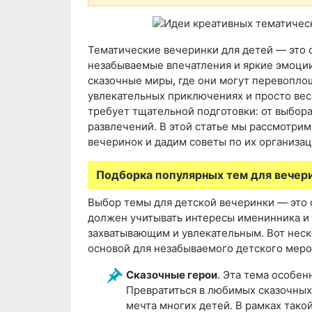
Тематические вечеринки для детей — это 
незабываемые впечатления и яркие эмоции
сказочные миры, где они могут перевоплощ
увлекательных приключениях и просто вес
требует тщательной подготовки: от выбор
развлечений. В этой статье мы рассмотрим
вечеринок и дадим советы по их организац
Подборка популярных тем для вечер
Выбор темы для детской вечеринки — это 
должен учитывать интересы именинника и 
захватывающим и увлекательным. Вот неск
основой для незабываемого детского меро
Сказочные герои
. Эта тема особен
Превратиться в любимых сказочных
мечта многих детей. В рамках тако