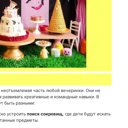
 неотъемлемая часть любой вечеринки. Они не
м развивать креативные и командные навыки. В
ут быть разными:
жно устроить
поиск сокровищ
, где дети будут искать
рятанные предметы.