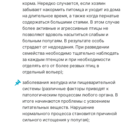
корма. Нередко случается, если хозяин
забывает накормить питомца и уходит из дома
на длительное время, а также когда пернатые
содержаться большими стаями. В этом случае
более активные и агрессивные птицы не
позволяют вдоволь насытиться слабым и
больным попугаям. В результате особь
страдает от недоедания. При разведении
семейства необходимо тщательно наблюдать
за каждым птенцом и при необходимости
отделять его от более резвых птиц в
отдельный вольер);
заболевания желудка или пищеварительной
системы (различные факторы приводят к
патологическим процессам любого органа. В
итоге начинаются проблемы с усвоением
питательных веществ. Нарушение
нормального процесса становится причиной
сильного истощения у попугая);