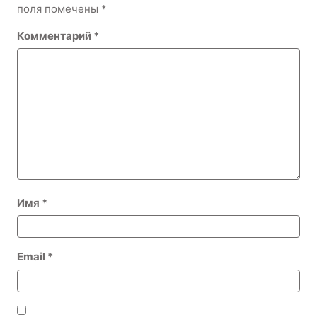
поля помечены
*
Комментарий
*
Имя
*
Email
*