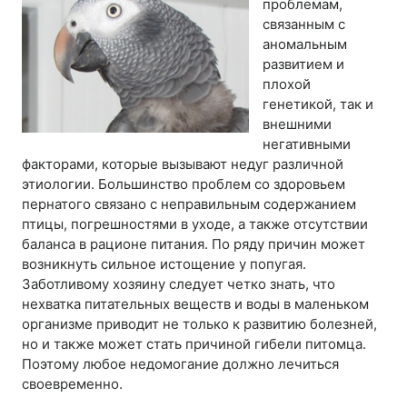
проблемам,
связанным с
аномальным
развитием и
плохой
генетикой, так и
внешними
негативными
факторами, которые вызывают недуг различной
этиологии. Большинство проблем со здоровьем
пернатого связано с неправильным содержанием
птицы, погрешностями в уходе, а также отсутствии
баланса в рационе питания. По ряду причин может
возникнуть сильное истощение у попугая.
Заботливому хозяину следует четко знать, что
нехватка питательных веществ и воды в маленьком
организме приводит не только к развитию болезней,
но и также может стать причиной гибели питомца.
Поэтому любое недомогание должно лечиться
своевременно.