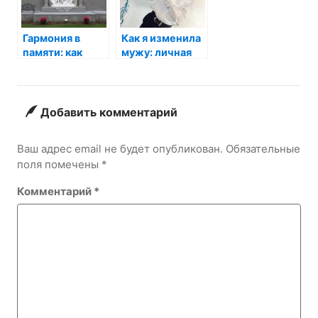
Гармония в
Как я изменила
памяти: как
мужу: личная
выбрать стиль
история и
для семейного
советы на
памятника
форумах
Добавить комментарий
Ваш адрес email не будет опубликован.
Обязательные
поля помечены
*
Комментарий
*