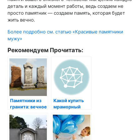
деталь и каждый момент работы, ведь создаем не
просто памятник — создаем память, которая будет
жить вечно.
Более подробно см. статью «Красивые памятники
мужу»
Рекомендуем Прочитать:
Памятники из
Какой купить
гранита: вечное
мраморный
великолепие
памятник на
могилу?