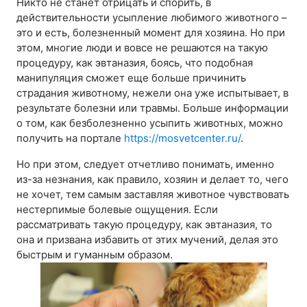
Никто не станет отрицать и спорить, в
действительности усыпление любимого животного –
это и есть, болезненный момент для хозяина. Но при
этом, многие люди и вовсе не решаются на такую
процедуру, как эвтаназия, боясь, что подобная
манипуляция сможет еще больше причинить
страдания животному, нежели она уже испытывает, в
результате болезни или травмы. Больше информации
о том, как безболезненно усыпить животных, можно
получить на портале
https://mosvetcenter.ru/
.
Но при этом, следует отчетливо понимать, именно
из-за незнания, как правило, хозяин и делает то, чего
не хочет, тем самым заставляя животное чувствовать
нестерпимые болевые ощущения. Если
рассматривать такую процедуру, как эвтаназия, то
она и призвана избавить от этих мучений, делая это
быстрым и гуманным образом.