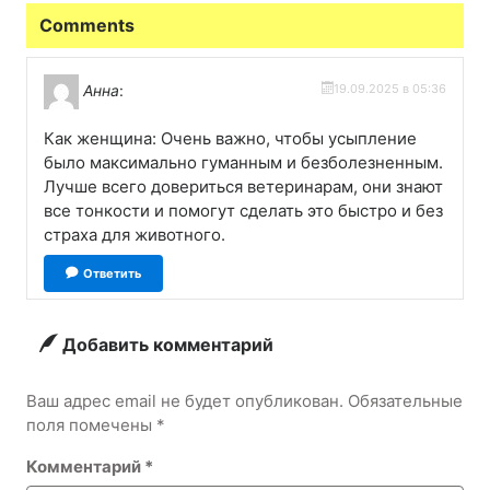
Comments
Анна
:
19.09.2025 в 05:36
Как женщина: Очень важно, чтобы усыпление
было максимально гуманным и безболезненным.
Лучше всего довериться ветеринарам, они знают
все тонкости и помогут сделать это быстро и без
страха для животного.
Ответить
Добавить комментарий
Ваш адрес email не будет опубликован.
Обязательные
поля помечены
*
Комментарий
*