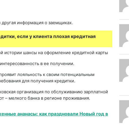
и другая информация о заемщиках.
дитки, если у клиента плохая кредитная
й истории шансы на оформление кредитной карты
аинтересованность в ее получении.
проявит лояльность к своим потенциальным
ребования для получения кредитки.
ковская организация по обслуживанию зарплатной
от – мелкого банка в регионе проживания.
енные ананасы: как праздновали Новый год в