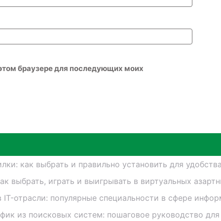
в этом браузере для последующих моих
лки: как выбрать и правильно установить для удобств
как выбрать, играть и выигрывать в виртуальных азарт
в IT-отрасли: популярные специальности в сфере инфо
афик из поисковых систем: пошаговое руководство для