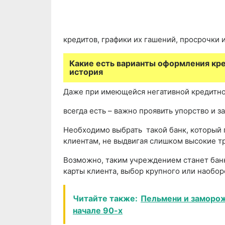
кредитов, графики их гашений, просрочки 
Какие есть варианты оформления кре
история
Даже при имеющейся негативной кредитно
всегда есть – важно проявить упорство и з
Необходимо выбрать такой банк, который 
клиентам, не выдвигая слишком высокие т
Возможно, таким учреждением станет бан
карты клиента, выбор крупного или наобор
Читайте также:
Пельмени и заморож
начале 90-х