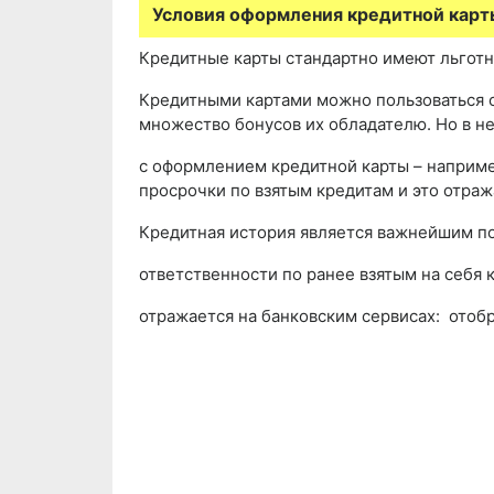
Условия оформления кредитной карт
Кредитные карты стандартно имеют льготн
Кредитными картами можно пользоваться с
множество бонусов их обладателю. Но в н
с оформлением кредитной карты – наприме
просрочки по взятым кредитам и это отраж
Кредитная история является важнейшим п
ответственности по ранее взятым на себя 
отражается на банковским сервисах: отоб