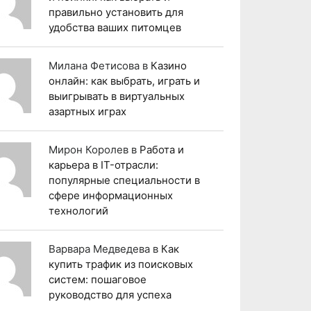
правильно установить для
удобства ваших питомцев
Милана Фетисова
в
Казино
онлайн: как выбрать, играть и
выигрывать в виртуальных
азартных играх
Мирон Королев
в
Работа и
карьера в IT-отрасли:
популярные специальности в
сфере информационных
технологий
Варвара Медведева
в
Как
купить трафик из поисковых
систем: пошаговое
руководство для успеха