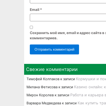
Email
*
Сохранить моё имя, email и адрес сайта 
комментариев.
Свежие комментарии
Кормушки и пои
Тимофей Колпаков
к записи
Казино онлайн: 
Милана Фетисова
к записи
Работа и карьера 
Мирон Королев
к записи
Как купить тр
Варвара Медведева
к записи