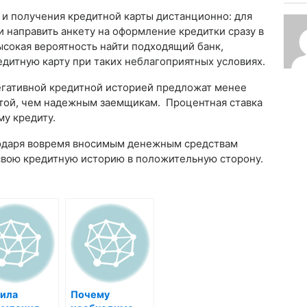
и получения кредитной карты дистанционно: для
и направить анкету на оформление кредитки сразу в
ысокая вероятность найти подходящий банк,
едитную карту при таких неблагоприятных условиях.
егативной кредитной историей предложат менее
ртой, чем надежным заемщикам. Процентная ставка
му кредиту.
одаря вовремя вносимым денежным средствам
свою кредитную историю в положительную сторону.
ила
Почему