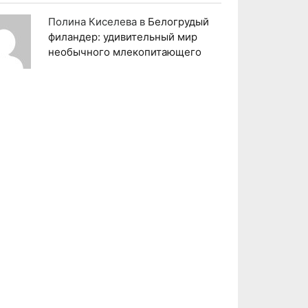
Полина Киселева
в
Белогрудый
филандер: удивительный мир
необычного млекопитающего