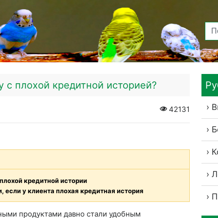
у с плохой кредитной историей?
Ру
В
42131
Б
К
Л
плохой кредитной истории
, если у клиента плохая кредитная история
П
тными продуктами давно стали удобным