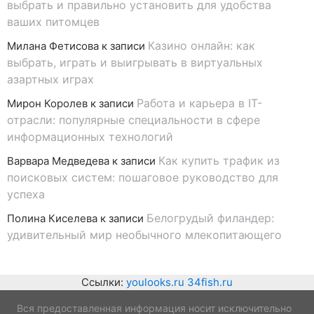
выбрать и правильно установить для удобства
ваших питомцев
Казино онлайн: как
Милана Фетисова
к записи
выбрать, играть и выигрывать в виртуальных
азартных играх
Работа и карьера в IT-
Мирон Королев
к записи
отрасли: популярные специальности в сфере
информационных технологий
Как купить трафик из
Варвара Медведева
к записи
поисковых систем: пошаговое руководство для
успеха
Белогрудый филандер:
Полина Киселева
к записи
удивительный мир необычного млекопитающего
Ссылки:
youlooks.ru
34fish.ru
Вся предоставленная информация носит исключительно