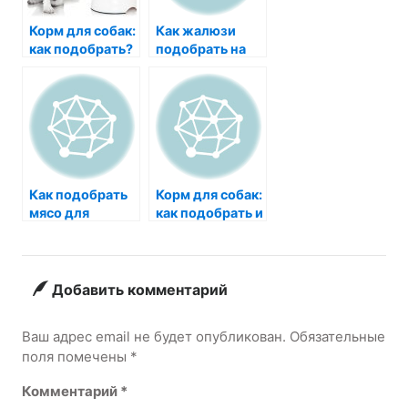
Корм для собак:
Как жалюзи
как подобрать?
подобрать на
новые окна?
Как подобрать
Корм для собак:
мясо для
как подобрать и
собаки?
кормить?
Добавить комментарий
Ваш адрес email не будет опубликован.
Обязательные
поля помечены
*
Комментарий
*