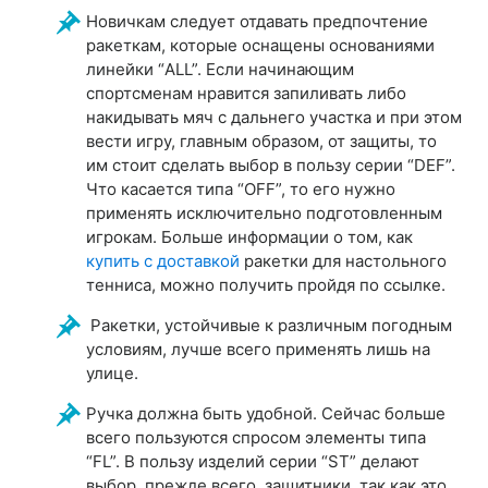
Новичкам следует отдавать предпочтение
ракеткам, которые оснащены основаниями
линейки “ALL”. Если начинающим
спортсменам нравится запиливать либо
накидывать мяч с дальнего участка и при этом
вести игру, главным образом, от защиты, то
им стоит сделать выбор в пользу серии “DEF”.
Что касается типа “OFF”, то его нужно
применять исключительно подготовленным
игрокам. Больше информации о том, как
купить с доставкой
ракетки для настольного
тенниса, можно получить пройдя по ссылке.
Ракетки, устойчивые к различным погодным
условиям, лучше всего применять лишь на
улице.
Ручка должна быть удобной. Сейчас больше
всего пользуются спросом элементы типа
“FL”. В пользу изделий серии “ST” делают
выбор, прежде всего, защитники, так как это