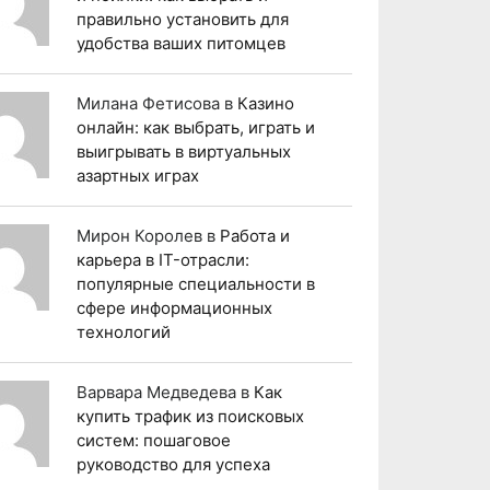
правильно установить для
удобства ваших питомцев
Милана Фетисова
в
Казино
онлайн: как выбрать, играть и
выигрывать в виртуальных
азартных играх
Мирон Королев
в
Работа и
карьера в IT-отрасли:
популярные специальности в
сфере информационных
технологий
Варвара Медведева
в
Как
купить трафик из поисковых
систем: пошаговое
руководство для успеха