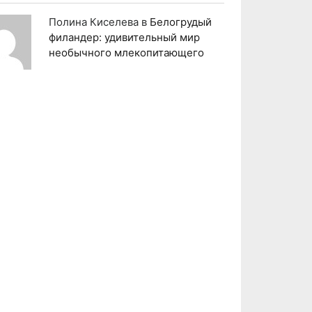
Полина Киселева
в
Белогрудый
филандер: удивительный мир
необычного млекопитающего