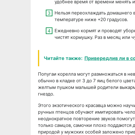
удобнее время от времени менять и
Нельзя переохлаждать домашнего в
температуре ниже +20 градусов.
Ежедневно кормят и проводят уборк
чистят кормушку. Раз в месяц или 
Читайте также:
Привередлив ли в с
Попугаи корелла могут размножаться в не
обычно в кладке от 3 до 7 яиц белого цве
желтым пушком малышей родители выкармл
гнездо.
Этого экзотического красавца можно науч
ручных птенцов обучают имитировать чело
неоднократное повторение звуков помогут 
только самцов, самочки плохо поддаются д
природой у мужских особей заложено прив