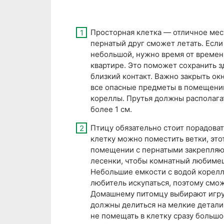
Просторная клетка — отличное мест
пернатый друг сможет летать. Если
небольшой, нужно время от времен
квартире. Это поможет сохранить з
близкий контакт. Важно закрыть окн
все опасные предметы в помещени
кореллы. Прутья должны располага
более 1 см.
Птицу обязательно стоит порадова
клетку можно поместить ветки, этот
помещении с пернатыми закрепляю
лесенки, чтобы комнатный любимец
Небольшие емкости с водой корелла
любитель искупаться, поэтому смож
Домашнему питомцу выбирают игруш
должны делиться на мелкие детали
не помещать в клетку сразу больш