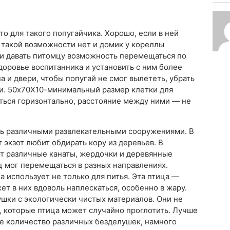
о для такого попугайчика. Хорошо, если в ней
 такой возможности нет и домик у кореллы
и давать питомцу возможность перемещаться по
доровье воспитанника и установить с ним более
а и двери, чтобы попугай не смог вылететь, убрать
и. 50х70Х10-минимальный размер клетки для
ться горизонтально, расстояние между ними — не
ть различными развлекательными сооружениями. В
 экзот любит обдирать кору из деревьев. В
т различные канаты, жердочки и деревянные
 мог перемещаться в разных направлениях.
 использует не только для питья. Эта птица —
ет в них вдоволь наплескаться, особенно в жару.
ки с экологически чистых материалов. Они не
, которые птица может случайно проглотить. Лучше
ое количество различных безделушек, намного