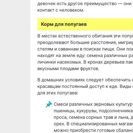
девочек есть другое преимущество — они 
контакт с человеком.
Корм для попугаев
В местах естественного обитания эти попу
преодолевают большие расстояния, мигри
степям и саваннам в поисках пищи. Они ло
находят на земле еду: семена различных р
личинки насекомых. В кронах деревьев ла
вкусными плодами фруктов.
В домашних условиях следует обеспечить 
красавцам постоянный доступ к еде. Виды
для этих попугаев:
Смеси различных зерновых культу
пшеницы, кукурузы, подсолнечника,
проса, семена сорных трав и льна,
орех. В специализированных магаз
можно приобрести готовые сбалан