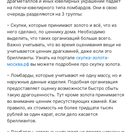
драгметаллов и иных ювелирных украшений падает
на плечи ювелирного типа ломбардов. Они в свою
очередь разделяются на 3 группы:
– Скупки, которые принимают золото и всё, что из
него сделано, по ценнику дома. Необходимо
выделить, что таких организаций больше всего.
Важно учитывать, что во время оценивания вещи не
учитывается ценник драгкамней, даже если это
бриллианты. Узнать на портале
скупка-золота-
москва.рф
вы можете подробнее про скупку золота.
– Ломбарды, которые учитывают не одну массу, но и
наружные данные изделия. Подобная организация
предоставляет оценку возможности быстро сбыть
такую драгоценность. Тут кроме золота принимается
во внимание ценник присутствующих камней. Как
правило, их стоимость не более тридцати тысяч
рублей за один карат, если дело касается
бриллиантов.
– Ломбарды, которые учитывают не просто наружные