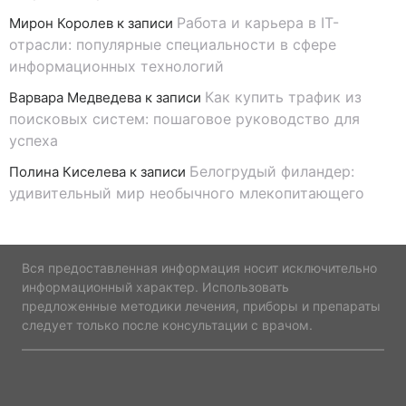
Работа и карьера в IT-
Мирон Королев
к записи
отрасли: популярные специальности в сфере
информационных технологий
Как купить трафик из
Варвара Медведева
к записи
поисковых систем: пошаговое руководство для
успеха
Белогрудый филандер:
Полина Киселева
к записи
удивительный мир необычного млекопитающего
Вся предоставленная информация носит исключительно
информационный характер. Использовать
предложенные методики лечения, приборы и препараты
следует только после консультации с врачом.