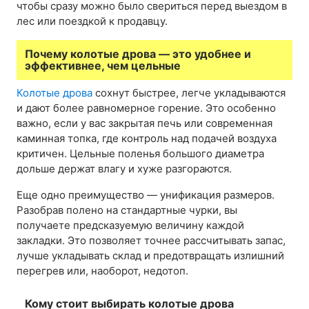
чтобы сразу можно было свериться перед выездом в
лес или поездкой к продавцу.
Почему колотые дрова — это удобнее и
эффективнее, чем цельные
Колотые дрова
сохнут быстрее, легче укладываются
и дают более равномерное горение. Это особенно
важно, если у вас закрытая печь или современная
каминная топка, где контроль над подачей воздуха
критичен. Цельные поленья большого диаметра
дольше держат влагу и хуже разгораются.
Еще одно преимущество — унификация размеров.
Разобрав полено на стандартные чурки, вы
получаете предсказуемую величину каждой
закладки. Это позволяет точнее рассчитывать запас,
лучше укладывать склад и предотвращать излишний
перегрев или, наоборот, недотоп.
Кому стоит выбирать колотые дрова