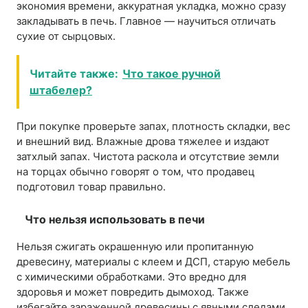
экономия времени, аккуратная укладка, можно сразу
закладывать в печь. Главное — научиться отличать
сухие от сырцовых.
Читайте также:
Что такое ручной
штабелер?
При покупке проверьте запах, плотность складки, вес
и внешний вид. Влажные дрова тяжелее и издают
затхлый запах. Чистота раскола и отсутствие земли
на торцах обычно говорят о том, что продавец
подготовил товар правильно.
Что нельзя использовать в печи
Нельзя сжигать окрашенную или пропитанную
древесину, материалы с клеем и ДСП, старую мебель
с химическими обработками. Это вредно для
здоровья и может повредить дымоход. Также
избегайте зараженной древесины с явными следами