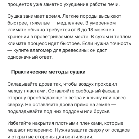
процентов уже заметно ухудшение работы печи.
Сушка занимает время. Легкие породы высыхают
быстрее, тяжелые — медленнее. В умеренном
климате обычно требуется от 6 до 18 месяцев
хранении в проветриваемом месте. В сухом и теплом
климате процесс идет быстрее. Если нужна точность
— купите влагомер для древесины: он даст
однозначный ответ.
Практические методы сушки
Складывайте дрова так, чтобы воздух проходил
между пластами. Оставляйте свободный фасад в
сторону преобладающего ветра и крышу или навес
сверху. Не оставляйте дрова прямо на земле —
подкладывайте под них поддоны или брусья.
Избегайте накрытия плотными пленками, которые
мешают испарению. Нужна защита сверху от осадков
и открытые стороны для вентиляции.