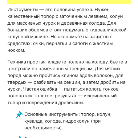
Инструменты — это половина успеха. Нужен
качественный топор с заточенным лезвием, колун
для массивных чурок и деревянная колода. Для
больших объемов стоит подумать о гидравлической
колунной машине. Не экономьте на защитных
средствах: очки, перчатки и сапоги с жестким
носком.
Техника простая: кладете полено на колоду, бьете в
центр или по намеченным трещинам. Для мягких
пород можно пройтись клином вдоль волокон, для
твердых — разбивать на секции, а затем дробить на
чурки. Частая ошибка — пытаться колоть тонкое
полено как толстое: результат — искривленный
топор и повреждения древесины.
Основные инструменты: топор, колун,
кувалда, колода, гидроколун (при
необходимости).