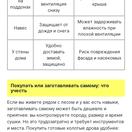
на
вентиляция
крыша
поддонах
снизу
Может задерживать
Защищает от
Навес
влажность при
дождя и снега
плохой вентиляции
Удобно
У стены
доставать
Риск повреждения
дома
зимой,
фасада и насекомых
защищено
Покупать или заготавливать самому: что
учесть
Если вы живете рядом с лесом и у вас есть навыки,
заготавливать самому может быть дешевле и
приятнее: вы контролируете породу, размер и время
сушки. Но это трудозатратно и требует инструментов
и места. Покупить готовые колотые дрова удобнее: