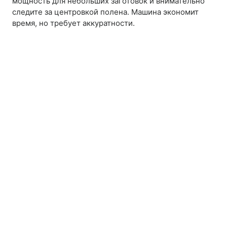
мощность для небольших заготовок и внимательно
следите за центровкой полена. Машина экономит
время, но требует аккуратности.