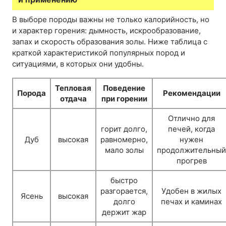
В выборе породы важны не только калорийность, но
и характер горения: дымность, искрообразование,
запах и скорость образования золы. Ниже таблица с
краткой характеристикой популярных пород и
ситуациями, в которых они удобны.
Тепловая
Поведение
Порода
Рекомендации
отдача
при горении
Отлично для
горит долго,
печей, когда
Дуб
высокая
равномерно,
нужен
мало золы
продолжительный
прогрев
быстро
разгорается,
Удобен в жилых
Ясень
высокая
долго
печах и каминах
держит жар