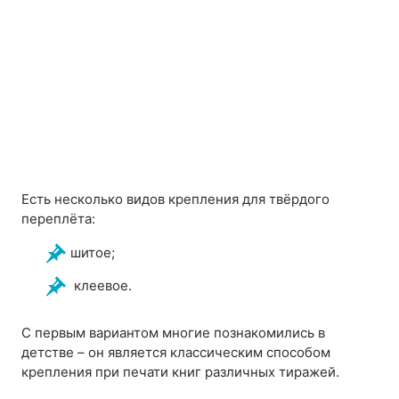
Есть несколько видов крепления для твёрдого
переплёта:
шитое;
клеевое.
С первым вариантом многие познакомились в
детстве – он является классическим способом
крепления при печати книг различных тиражей.