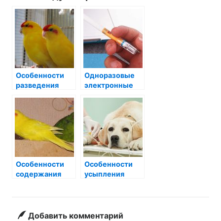
Особенности
Одноразовые
разведения
электронные
какариков
сигареты:
особенности
Особенности
Особенности
содержания
усыпления
какариков
собак
Добавить комментарий