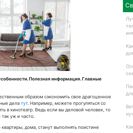
Св
Лу
те
ин
Ка
до
Ос
со
Особенности. Полезная информация. Главные
Пе
дл
ественным образом сэкономить свое драгоценное
зные дела
тут
. Например, можете прогуляться со
Ве
ить в кинотеатр. Ведь если вы деловой человек, то
ну
 так уж и часто.
Ка
е квартиры, дома, станут выполнять поистине