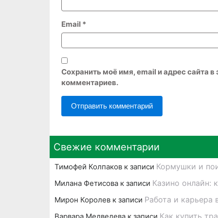
Email
*
Сохранить моё имя, email и адрес сайта 
комментариев.
Свежие комментарии
Кормушки и пои
Тимофей Колпаков
к записи
Казино онлайн: 
Милана Фетисова
к записи
Работа и карьера 
Мирон Королев
к записи
Как купить тр
Варвара Медведева
к записи