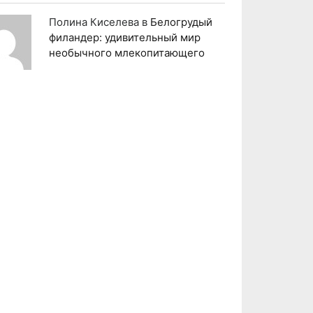
Полина Киселева
в
Белогрудый
филандер: удивительный мир
необычного млекопитающего