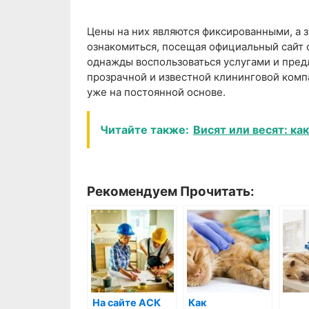
Цены на них являются фиксированными, а з
ознакомиться, посещая официальный сайт 
однажды воспользоваться услугами и пре
прозрачной и известной клининговой компа
уже на постоянной основе.
Читайте также:
Висят или весят: ка
Рекомендуем Прочитать:
На сайте АСК
Как