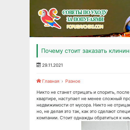
Почему стоит заказать клини
29.11.2021
Главная
Разное
Никто не станет отрицать и спорить, посл
квартире, наступает не менее сложный пр
недвижимости от мусора. Никто не отрицае
но, не делая это так, как это сделают сп
компании. Стоит однажды обратиться к ним