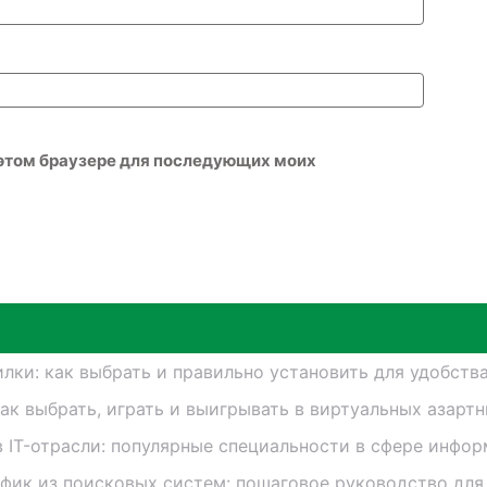
в этом браузере для последующих моих
лки: как выбрать и правильно установить для удобств
как выбрать, играть и выигрывать в виртуальных азарт
в IT-отрасли: популярные специальности в сфере инфо
афик из поисковых систем: пошаговое руководство для