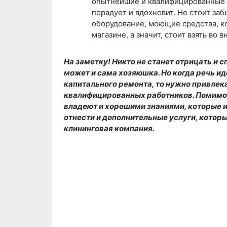
опытнейшие и квалифицированные с
порадует и вдохновит. Не стоит за
оборудование, моющие средства, к
магазине, а значит, стоит взять во 
На заметку! Никто не станет отрицать и 
может и сама хозяюшка. Но когда речь ид
капитального ремонта, то нужно привлек
квалифицированных работников. Помимо 
владеют и хорошими знаниями, которые и
отнести и дополнительные услуги, котор
клининговая компания.