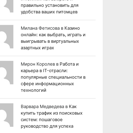
правильно установить для
удобства ваших питомцев
Милана Фетисова
в
Казино
онлайн: как выбрать, играть и
выигрывать в виртуальных
азартных играх
Мирон Королев
в
Работа и
карьера в IT-отрасли:
популярные специальности в
сфере информационных
технологий
Варвара Медведева
в
Как
купить трафик из поисковых
систем: пошаговое
руководство для успеха