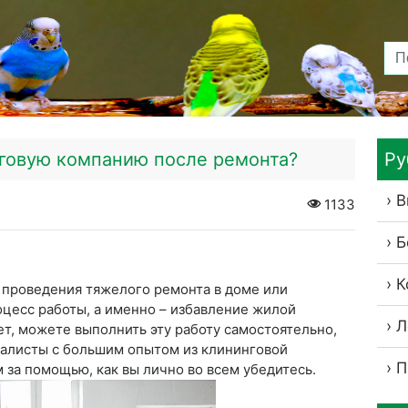
нговую компанию после ремонта?
Ру
В
1133
Б
К
е проведения тяжелого ремонта в доме или
оцесс работы, а именно – избавление жилой
Л
т, можете выполнить эту работу самостоятельно,
ециалисты с большим опытом из клининговой
П
 за помощью, как вы лично во всем убедитесь.