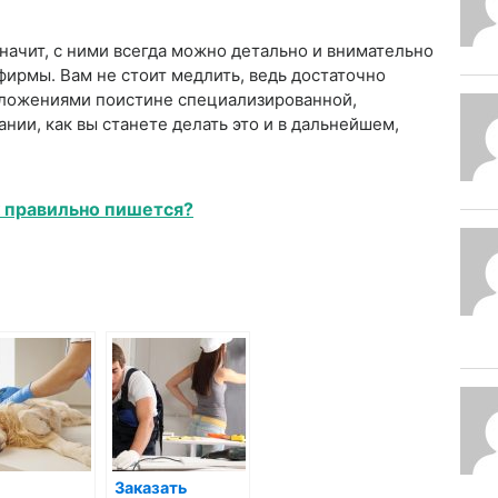
начит, с ними всегда можно детально и внимательно
фирмы. Вам не стоит медлить, ведь достаточно
дложениями поистине специализированной,
нии, как вы станете делать это и в дальнейшем,
к правильно пишется?
Заказать