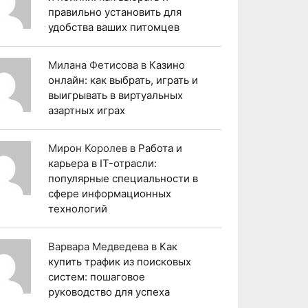
правильно установить для
удобства ваших питомцев
Милана Фетисова
в
Казино
онлайн: как выбрать, играть и
выигрывать в виртуальных
азартных играх
Мирон Королев
в
Работа и
карьера в IT-отрасли:
популярные специальности в
сфере информационных
технологий
Варвара Медведева
в
Как
купить трафик из поисковых
систем: пошаговое
руководство для успеха