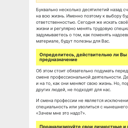
Буквально несколько десятилетий назад с
на всю жизнь. Именно поэтому к выбору б
ответственностью. Сегодня же искать сво
жизни и регулярно менять трудовую специ
задумываетесь о том, как поменять надое
материале, будут полезны для Вас.
Определитесь, действительно ли Вы
предназначение
Об этом стоит обязательно подумать перед
смене профессиональной деятельности. Де
и на то, как они меняют свою жизнь. Но, п
других людей, не подходят для нас.
И смена профессии не является исключени
специальность или уволиться с нынешнего 
«Зачем мне это надо?».
Проанализируйте свои личностные и