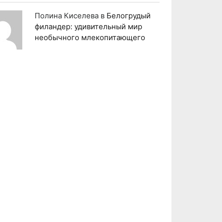
Полина Киселева
в
Белогрудый
филандер: удивительный мир
необычного млекопитающего