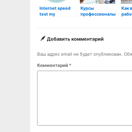
Internet speed
Курсы
Как 
test my
профессиональной
рабо
переподготовки:
дев
что нужно
знать?
Добавить комментарий
Ваш адрес email не будет опубликован.
Обя
Комментарий
*