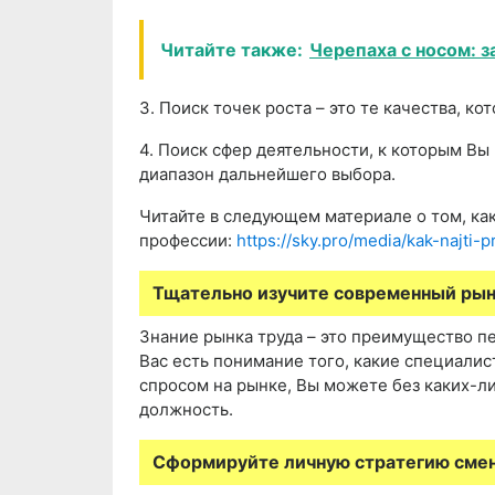
Читайте также:
Черепаха с носом: 
3. Поиск точек роста – это те качества, ко
4. Поиск сфер деятельности, к которым Вы
диапазон дальнейшего выбора.
Читайте в следующем материале о том, как
профессии:
https://sky.pro/media/kak-najti-p
Тщательно изучите современный рын
Знание рынка труда – это преимущество пе
Вас есть понимание того, какие специали
спросом на рынке, Вы можете без каких-ли
должность.
Сформируйте личную стратегию сме