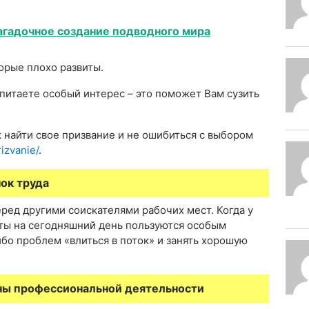
загадочное создание подводного мира
торые плохо развиты.
 питаете особый интерес – это поможет Вам сузить
 найти свое призвание и не ошибиться с выбором
rizvanie/
.
ок труда
ред другими соискателями рабочих мест. Когда у
сты на сегодняшний день пользуются особым
бо проблем «влиться в поток» и занять хорошую
ны профессиональной деятельности