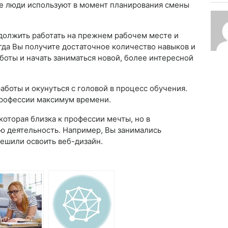
ые люди используют в момент планирования смены
одолжить работать на прежнем рабочем месте и
гда Вы получите достаточное количество навыков и
боты и начать заниматься новой, более интересной
работы и окунуться с головой в процесс обучения.
профессии максимум времени.
которая близка к профессии мечты, но в
 деятельность. Например, Вы занимались
решили освоить веб-дизайн.