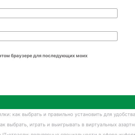
в этом браузере для последующих моих
лки: как выбрать и правильно установить для удобств
как выбрать, играть и выигрывать в виртуальных азарт
в IT-отрасли: популярные специальности в сфере инфо