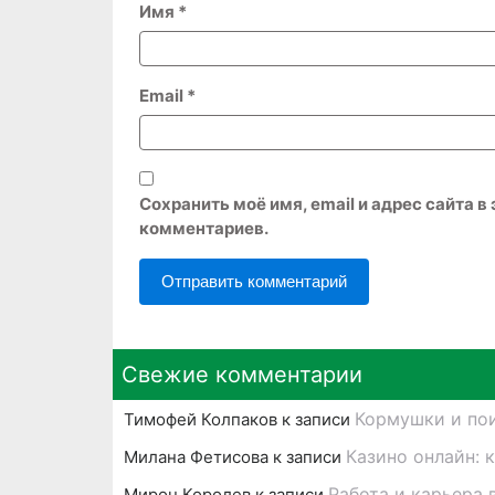
Имя
*
Email
*
Сохранить моё имя, email и адрес сайта 
комментариев.
Свежие комментарии
Кормушки и пои
Тимофей Колпаков
к записи
Казино онлайн: 
Милана Фетисова
к записи
Работа и карьера 
Мирон Королев
к записи