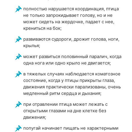
полностью нарушается координация, птица
не только запрокидывает голову, но и не
может сидеть на жердочке, падает с нее,
крениться на бок;
развиваются судороги, дрожит голова, ноги,
крылья;
может развиться половинный паралич, когда
одна нога или одно крыло не двигается;
в тяжелых случаях наблюдается коматозное
состояние, когда у птицы прикрыты глаза,
движения практически парализованы, очень
медленный ритм сердца и дыхания;
при отравлении птица может лежать с
открытыми глазами на дне клетке без
движения;
попугай начинает пищать не характерными