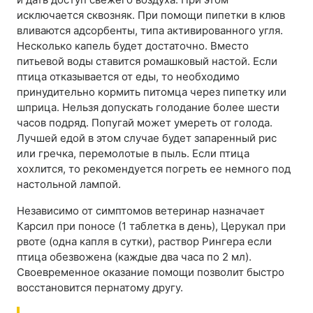
исключается сквозняк. При помощи пипетки в клюв
вливаются адсорбенты, типа активированного угля.
Несколько капель будет достаточно. Вместо
питьевой воды ставится ромашковый настой. Если
птица отказывается от еды, то необходимо
принудительно кормить питомца через пипетку или
шприца. Нельзя допускать голодание более шести
часов подряд. Попугай может умереть от голода.
Лучшей едой в этом случае будет запаренный рис
или гречка, перемолотые в пыль. Если птица
хохлится, то рекомендуется погреть ее немного под
настольной лампой.
Независимо от симптомов ветеринар назначает
Карсил при поносе (1 таблетка в день), Церукал при
рвоте (одна капля в сутки), раствор Рингера если
птица обезвожена (каждые два часа по 2 мл).
Своевременное оказание помощи позволит быстро
восстановится пернатому другу.