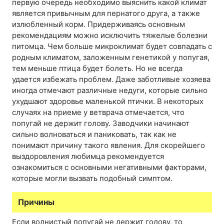
первую очередь необходимо выяснить какой климат
является привычным для пернатого друга, а также
излюбленный корм. Придерживаясь основным
рекомендациям можно исключить тяжелые болезни
питомца. Чем больше микроклимат будет совпадать с
родным климатом, заложенным генетикой у попугая,
тем меньше птица будет болеть. Но не всегда
удается избежать проблем. Даже заботливые хозяева
иногда отмечают различные недуги, которые сильно
ухудшают здоровье маленькой птички. В некоторых
случаях на приеме у ветврача отмечается, что
попугай не держит голову. Заводчики начинают
сильно волноваться и паниковать, так как не
понимают причину такого явления. Для скорейшего
выздоровления любимца рекомендуется
ознакомиться с основными негативными факторами,
которые могли вызвать подобный симптом.
Причины
Если волнистый попугай не держит голову, то