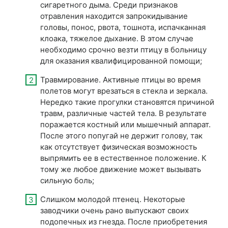
сигаретного дыма. Среди признаков
отравления находится запрокидывание
головы, понос, рвота, тошнота, испачканная
клоака, тяжелое дыхание. В этом случае
необходимо срочно везти птицу в больницу
для оказания квалифицированной помощи;
Травмирование. Активные птицы во время
полетов могут врезаться в стекла и зеркала.
Нередко такие прогулки становятся причиной
травм, различные частей тела. В результате
поражается костный или мышечный аппарат.
После этого попугай не держит голову, так
как отсутствует физическая возможность
выпрямить ее в естественное положение. К
тому же любое движение может вызывать
сильную боль;
Слишком молодой птенец. Некоторые
заводчики очень рано выпускают своих
подопечных из гнезда. После приобретения