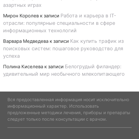
азартных играх
Работа и карьера в IT-
Мирон Королев
к записи
отрасли: популярные специальности в сфере
информационных технологий
Как купить трафик из
Варвара Медведева
к записи
поисковых систем: пошаговое руководство для
успеха
Белогрудый филандер:
Полина Киселева
к записи
удивительный мир необычного млекопитающего
Вся предоставленная информация носит исключительно
информационный характер. Использовать
предложенные методики лечения, приборы и препараты
следует только после консультации с врачом.