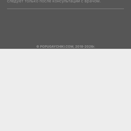
следует только после консультации с врачом.
© POPUGAYCHIKI.COM, 2018-2026г.