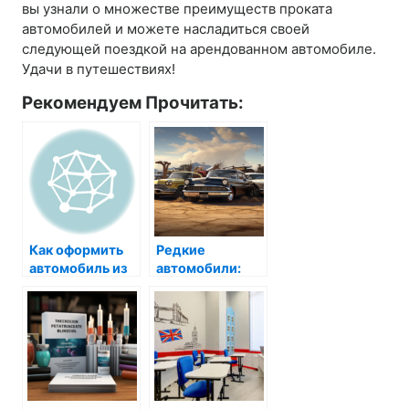
вы узнали о множестве преимуществ проката
автомобилей и можете насладиться своей
следующей поездкой на арендованном автомобиле.
Удачи в путешествиях!
Рекомендуем Прочитать:
Как оформить
Редкие
автомобиль из
автомобили:
Испании?
откройте для
себя мир
эксклюзивных
транспортных
средств