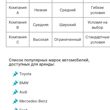
Компания
Гибкие
Низкая
Средний
A
условия
Компания
Условия на
Средняя
Широкий
B
выбор
Компания
Стандартные
Высокая
Ограниченный
C
условия
Список популярных марок автомобилей,
доступных для аренды:
Toyota
BMW
Audi
Mercedes-Benz