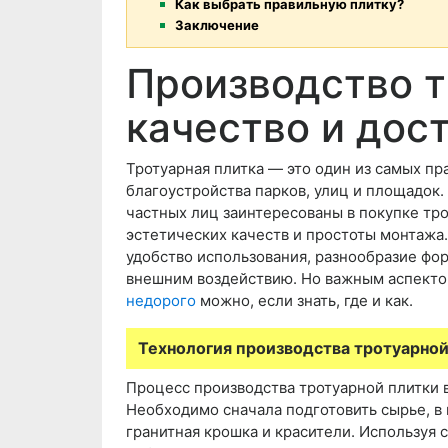
Как выбрать правильную плитку?
Заключение
Производство т
качество и дос
Тротуарная плитка — это один из самых п
благоустройства парков, улиц и площадок.
частных лиц заинтересованы в покупке тро
эстетических качеств и простоты монтажа
удобство использования, разнообразие фор
внешним воздействию. Но важным аспекто
недорого
можно, если знать, где и как.
Технология производства тротуарной
Процесс производства тротуарной плитки 
Необходимо сначала подготовить сырье, в 
гранитная крошка и красители. Используя 