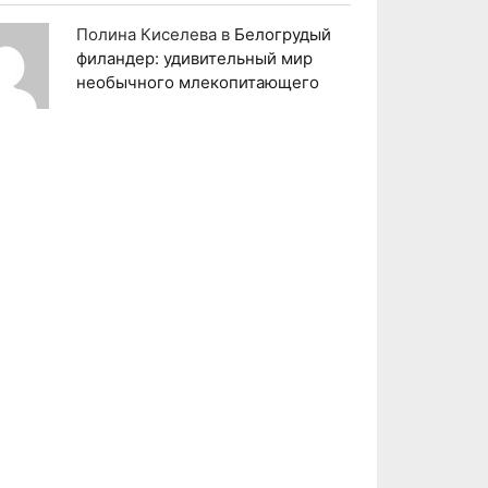
Полина Киселева
в
Белогрудый
филандер: удивительный мир
необычного млекопитающего