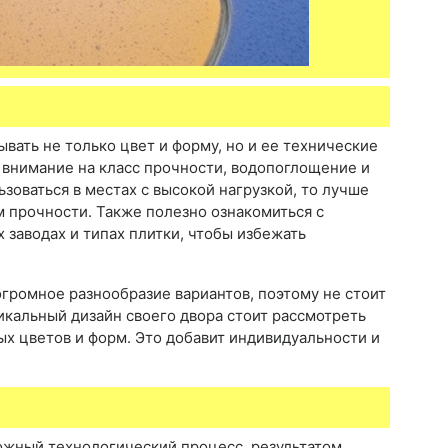
вать не только цвет и форму, но и ее технические
 внимание на класс прочности, водопоглощение и
зоваться в местах с высокой нагрузкой, то лучше
м прочности. Также полезно ознакомиться с
 заводах и типах плитки, чтобы избежать
ромное разнообразие вариантов, поэтому не стоит
кальный дизайн своего двора стоит рассмотреть
х цветов и форм. Это добавит индивидуальности и
ожный технологический процесс, результатом