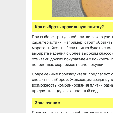
Как выбрать правильную плитку?
При выборе тротуарной плитки важно учиты
характеристики. Например, стоит обратить
морозостойкость. Если плитка будет исполь
выбирать изделия с более высоким классо
отзывами других покупателей о конкретных
неприятных сюрпризов после покупки.
Современные производители предлагают ог
спешить с выбором. Желающим создать уни
возможность комбинирования плитки разны
придаст площади законченный вид.
Заключение
Производство тротуарной плитки — это сл