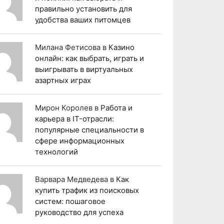
правильно установить для
удобства ваших питомцев
Милана Фетисова
в
Казино
онлайн: как выбрать, играть и
выигрывать в виртуальных
азартных играх
Мирон Королев
в
Работа и
карьера в IT-отрасли:
популярные специальности в
сфере информационных
технологий
Варвара Медведева
в
Как
купить трафик из поисковых
систем: пошаговое
руководство для успеха