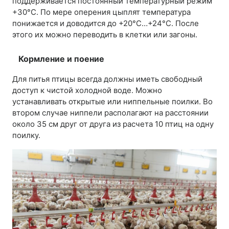
поддерживается постоянный температурный режим
+30°С. По мере оперения цыплят температура
понижается и доводится до +20°С…+24°С. После
этого их можно переводить в клетки или загоны.
Кормление и поение
Для питья птицы всегда должны иметь свободный
доступ к чистой холодной воде. Можно
устанавливать открытые или ниппельные поилки. Во
втором случае ниппели располагают на расстоянии
около 35 см друг от друга из расчета 10 птиц на одну
поилку.