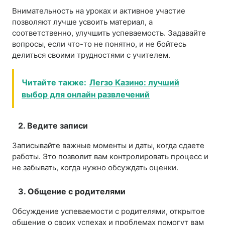
Внимательность на уроках и активное участие
позволяют лучше усвоить материал, а
соответственно, улучшить успеваемость. Задавайте
вопросы, если что-то не понятно, и не бойтесь
делиться своими трудностями с учителем.
Читайте также:
Легзо Казино: лучший
выбор для онлайн развлечений
2. Ведите записи
Записывайте важные моменты и даты, когда сдаете
работы. Это позволит вам контролировать процесс и
не забывать, когда нужно обсуждать оценки.
3. Общение с родителями
Обсуждение успеваемости с родителями, открытое
общение о своих успехах и проблемах помогут вам