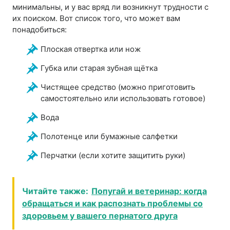
минимальны, и у вас вряд ли возникнут трудности с
их поиском. Вот список того, что может вам
понадобиться:
Плоская отвертка или нож
Губка или старая зубная щётка
Чистящее средство (можно приготовить
самостоятельно или использовать готовое)
Вода
Полотенце или бумажные салфетки
Перчатки (если хотите защитить руки)
Читайте также:
Попугай и ветеринар: когда
обращаться и как распознать проблемы со
здоровьем у вашего пернатого друга