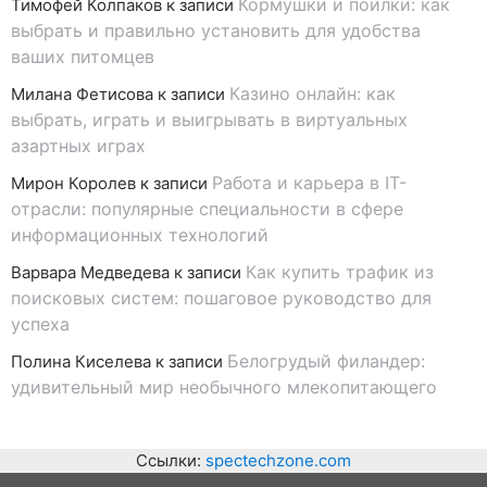
Кормушки и поилки: как
Тимофей Колпаков
к записи
выбрать и правильно установить для удобства
ваших питомцев
Казино онлайн: как
Милана Фетисова
к записи
выбрать, играть и выигрывать в виртуальных
азартных играх
Работа и карьера в IT-
Мирон Королев
к записи
отрасли: популярные специальности в сфере
информационных технологий
Как купить трафик из
Варвара Медведева
к записи
поисковых систем: пошаговое руководство для
успеха
Белогрудый филандер:
Полина Киселева
к записи
удивительный мир необычного млекопитающего
Ссылки:
spectechzone.com