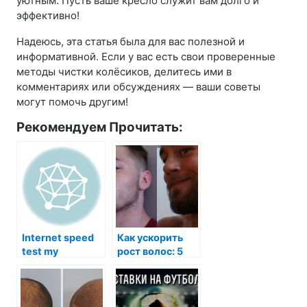
уютным. Пусть ваше кресло служит вам долго и
эффективно!
Надеюсь, эта статья была для вас полезной и
информативной. Если у вас есть свои проверенные
методы чистки колёсиков, делитесь ими в
комментариях или обсуждениях — ваши советы
могут помочь другим!
Рекомендуем Прочитать:
Internet speed
Как ускорить
test my
рост волос: 5
советов
трихолога