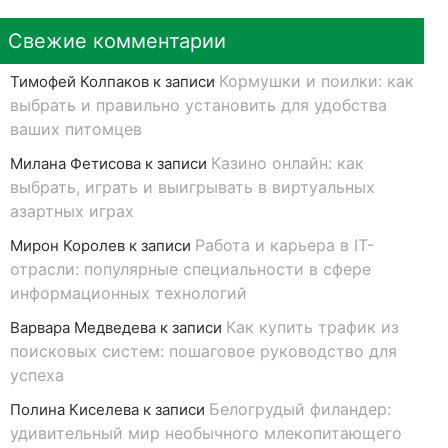
Свежие комментарии
Кормушки и поилки: как
Тимофей Колпаков
к записи
выбрать и правильно установить для удобства
ваших питомцев
Казино онлайн: как
Милана Фетисова
к записи
выбрать, играть и выигрывать в виртуальных
азартных играх
Работа и карьера в IT-
Мирон Королев
к записи
отрасли: популярные специальности в сфере
информационных технологий
Как купить трафик из
Варвара Медведева
к записи
поисковых систем: пошаговое руководство для
успеха
Белогрудый филандер:
Полина Киселева
к записи
удивительный мир необычного млекопитающего