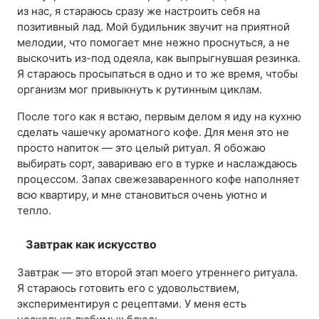
из нас, я стараюсь сразу же настроить себя на
позитивный лад. Мой будильник звучит на приятной
мелодии, что помогает мне нежно проснуться, а не
выскочить из-под одеяла, как выпрыгнувшая резинка.
Я стараюсь просыпаться в одно и то же время, чтобы
организм мог привыкнуть к рутинным циклам.
После того как я встаю, первым делом я иду на кухню
сделать чашечку ароматного кофе. Для меня это не
просто напиток — это целый ритуал. Я обожаю
выбирать сорт, завариваю его в турке и наслаждаюсь
процессом. Запах свежезаваренного кофе наполняет
всю квартиру, и мне становиться очень уютно и
тепло.
Завтрак как искусство
Завтрак — это второй этап моего утреннего ритуала.
Я стараюсь готовить его с удовольствием,
экспериментируя с рецептами. У меня есть