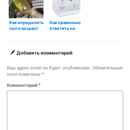
Как определить
Как правильно
пол и возраст
ответить на
какарика?
приглашение на
день рождения
ребенка
Добавить комментарий
Ваш адрес email не будет опубликован.
Обязательные
поля помечены
*
Комментарий
*