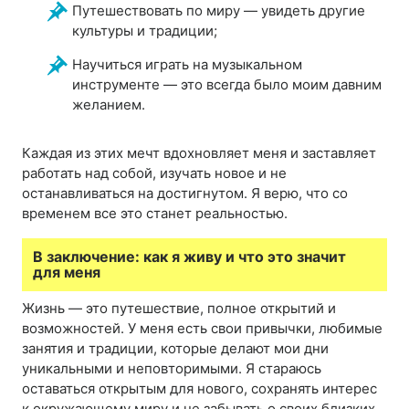
Путешествовать по миру — увидеть другие
культуры и традиции;
Научиться играть на музыкальном
инструменте — это всегда было моим давним
желанием.
Каждая из этих мечт вдохновляет меня и заставляет
работать над собой, изучать новое и не
останавливаться на достигнутом. Я верю, что со
временем все это станет реальностью.
В заключение: как я живу и что это значит
для меня
Жизнь — это путешествие, полное открытий и
возможностей. У меня есть свои привычки, любимые
занятия и традиции, которые делают мои дни
уникальными и неповторимыми. Я стараюсь
оставаться открытым для нового, сохранять интерес
к окружающему миру и не забывать о своих близких.