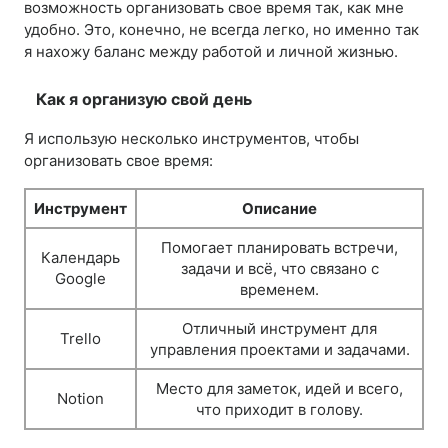
возможность организовать свое время так, как мне
удобно. Это, конечно, не всегда легко, но именно так
я нахожу баланс между работой и личной жизнью.
Как я организую свой день
Я использую несколько инструментов, чтобы
организовать свое время:
Инструмент
Описание
Помогает планировать встречи,
Календарь
задачи и всё, что связано с
Google
временем.
Отличный инструмент для
Trello
управления проектами и задачами.
Место для заметок, идей и всего,
Notion
что приходит в голову.