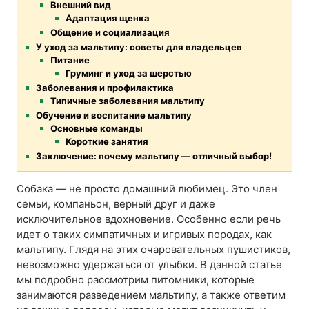
Внешний вид
Адаптация щенка
Общение и социализация
У уход за мальтипу: советы для владельцев
Питание
Груминг и уход за шерстью
Заболевания и профилактика
Типичные заболевания мальтипу
Обучение и воспитание мальтипу
Основные команды
Короткие занятия
Заключение: почему мальтипу — отличный выбор!
Собака — не просто домашний любимец. Это член
семьи, компаньон, верный друг и даже
исключительное вдохновение. Особенно если речь
идет о таких симпатичных и игривых породах, как
мальтипу. Глядя на этих очаровательных пушистиков,
невозможно удержаться от улыбки. В данной статье
мы подробно рассмотрим питомники, которые
занимаются разведением мальтипу, а также ответим