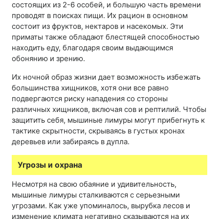
состоящих из 2-6 особей, и большую часть времени
проводят в поисках пищи. Их рацион в основном
состоит из фруктов, нектаров и насекомых. Эти
приматы также обладают блестящей способностью
находить еду, благодаря своим выдающимся
обонянию и зрению.
Их ночной образ жизни дает возможность избежать
большинства хищников, хотя они все равно
подвергаются риску нападения со стороны
различных хищников, включая сов и рептилий. Чтобы
защитить себя, мышиные лимуры могут прибегнуть к
тактике скрытности, скрываясь в густых кронах
деревьев или забираясь в дупла.
Угрозы и охрана
Несмотря на свою обаяние и удивительность,
мышиные лимуры сталкиваются с серьезными
угрозами. Как уже упоминалось, вырубка лесов и
изменение климата негативно сказываются на их