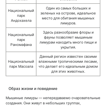
Один из самых больших и
Национальный
зеленых на острове, идеальное
парк
место для обитания мышиных
Андохахела
лимуров.
Здесь разнообразие флоры и
Национальный
фауны позволяет мышиным
парк
лимурам находить много пищи и
Раномафана
укрытия.
Данный регион известен своими
Национальный
влажными тропическими лесами,
парк Масоала
что делает его идеальным домом
для этих животных.
Образ жизни и поведение
Мышиные лимуры — непередаваемо очаровательные
создания. Они живут в небольших группах,