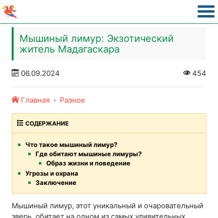
Мышиный лимур: Экзотический
житель Мадагаскара
06.09.2024
454
Главная
Разное
СОДЕРЖАНИЕ
Что такое мышиный лимур?
Где обитают мышиные лимуры?
Образ жизни и поведение
Угрозы и охрана
Заключение
Мышиный лимур, этот уникальный и очаровательный
зверь, обитает на одном из самых удивительных