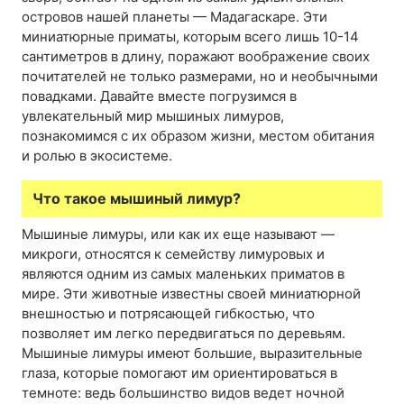
островов нашей планеты — Мадагаскаре. Эти
миниатюрные приматы, которым всего лишь 10-14
сантиметров в длину, поражают воображение своих
почитателей не только размерами, но и необычными
повадками. Давайте вместе погрузимся в
увлекательный мир мышиных лимуров,
познакомимся с их образом жизни, местом обитания
и ролью в экосистеме.
Что такое мышиный лимур?
Мышиные лимуры, или как их еще называют —
микроги, относятся к семейству лимуровых и
являются одним из самых маленьких приматов в
мире. Эти животные известны своей миниатюрной
внешностью и потрясающей гибкостью, что
позволяет им легко передвигаться по деревьям.
Мышиные лимуры имеют большие, выразительные
глаза, которые помогают им ориентироваться в
темноте: ведь большинство видов ведет ночной