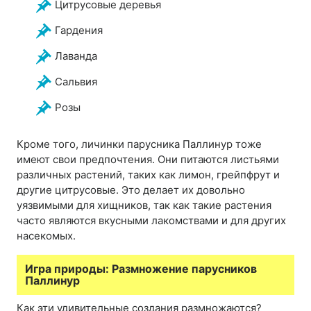
Цитрусовые деревья
Гардения
Лаванда
Сальвия
Розы
Кроме того, личинки парусника Паллинур тоже
имеют свои предпочтения. Они питаются листьями
различных растений, таких как лимон, грейпфрут и
другие цитрусовые. Это делает их довольно
уязвимыми для хищников, так как такие растения
часто являются вкусными лакомствами и для других
насекомых.
Игра природы: Размножение парусников
Паллинур
Как эти удивительные создания размножаются?