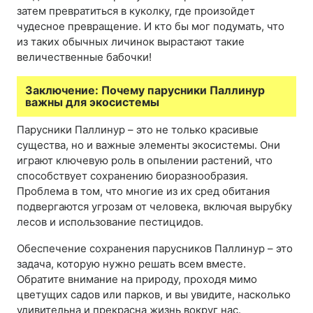
затем превратиться в куколку, где произойдет
чудесное превращение. И кто бы мог подумать, что
из таких обычных личинок вырастают такие
величественные бабочки!
Заключение: Почему парусники Паллинур
важны для экосистемы
Парусники Паллинур – это не только красивые
существа, но и важные элементы экосистемы. Они
играют ключевую роль в опылении растений, что
способствует сохранению биоразнообразия.
Проблема в том, что многие из их сред обитания
подвергаются угрозам от человека, включая вырубку
лесов и использование пестицидов.
Обеспечение сохранения парусников Паллинур – это
задача, которую нужно решать всем вместе.
Обратите внимание на природу, проходя мимо
цветущих садов или парков, и вы увидите, насколько
удивительна и прекрасна жизнь вокруг нас.