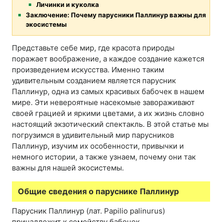
Личинки и куколка
Заключение: Почему парусники Паллинур важны для
экосистемы
Представьте себе мир, где красота природы
поражает воображение, а каждое создание кажется
произведением искусства. Именно таким
удивительным созданием является парусник
Паллинур, одна из самых красивых бабочек в нашем
мире. Эти невероятные насекомые завораживают
своей грацией и яркими цветами, а их жизнь словно
настоящий экзотический спектакль. В этой статье мы
погрузимся в удивительный мир парусников
Паллинур, изучим их особенности, привычки и
немного истории, а также узнаем, почему они так
важны для нашей экосистемы.
Общие сведения о паруснике Паллинур
Парусник Паллинур (лат. Papilio palinurus)
принадлежит к семейству бабочек