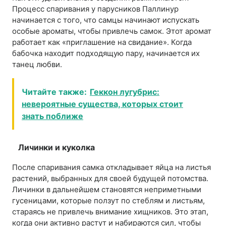
Процесс спаривания у парусников Паллинур
начинается с того, что самцы начинают испускать
особые ароматы, чтобы привлечь самок. Этот аромат
работает как «приглашение на свидание». Когда
бабочка находит подходящую пару, начинается их
танец любви.
Читайте также:
Геккон лугубрис:
невероятные существа, которых стоит
знать поближе
Личинки и куколка
После спаривания самка откладывает яйца на листья
растений, выбранных для своей будущей потомства.
Личинки в дальнейшем становятся неприметными
гусеницами, которые ползут по стеблям и листьям,
стараясь не привлечь внимание хищников. Это этап,
когда они активно растут и набираются сил, чтобы