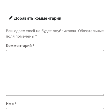
Сколько Живет
Эта
Удивительная
Улитка в
Добавить комментарий
Домашних
Условиях?
Ваш адрес email не будет опубликован.
Обязательные
поля помечены
*
Комментарий
*
Имя
*