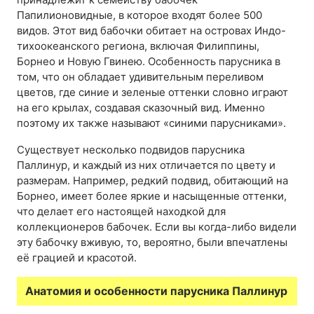
Папилионовидные, в которое входят более 500
видов. Этот вид бабочки обитает на островах Индо-
тихоокеанского региона, включая Филиппины,
Борнео и Новую Гвинею. Особенность парусника в
том, что он обладает удивительным переливом
цветов, где синие и зеленые оттенки словно играют
на его крылах, создавая сказочный вид. Именно
поэтому их также называют «синими парусниками».
Существует несколько подвидов парусника
Паллинур, и каждый из них отличается по цвету и
размерам. Например, редкий подвид, обитающий на
Борнео, имеет более яркие и насыщенные оттенки,
что делает его настоящей находкой для
коллекционеров бабочек. Если вы когда-либо видели
эту бабочку вживую, то, вероятно, были впечатлены
её грацией и красотой.
Анатомия и особенности парусника Паллинур