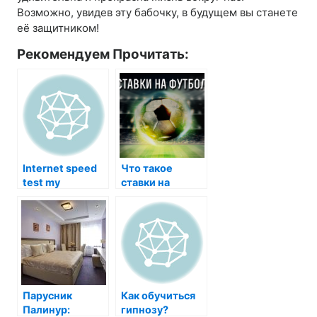
Возможно, увидев эту бабочку, в будущем вы станете
её защитником!
Рекомендуем Прочитать:
Internet speed
Что такое
test my
ставки на
футбол
Парусник
Как обучиться
Палинур:
гипнозу?