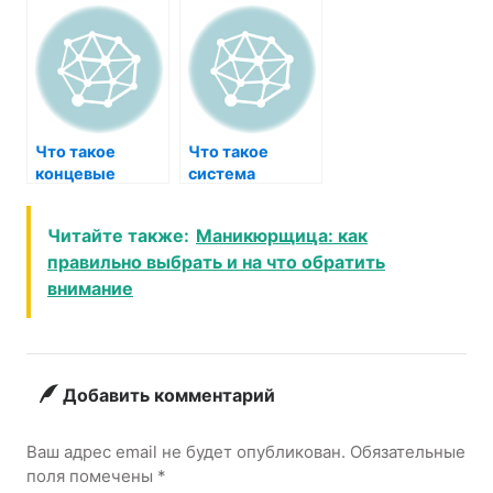
Что такое
Что такое
концевые
система
муфты для
притенения
кабельных
теплиц?
Читайте также:
Маникюрщица: как
трасс?
правильно выбрать и на что обратить
внимание
Добавить комментарий
Ваш адрес email не будет опубликован.
Обязательные
поля помечены
*