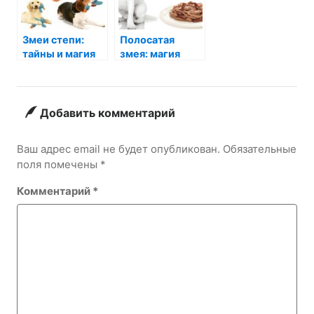
Змеи степи:
Полосатая
тайны и магия
змея: магия
ползучих
красоты и
обитателей
тайны природы
Добавить комментарий
Ваш адрес email не будет опубликован.
Обязательные
поля помечены
*
Комментарий
*