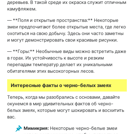
деревьев. В такой среде их окраска служит отличным
камуфляжем.
— **Поля и открытые пространства:** Некоторые
змеи предпочитают более открытые места, где легко
охотиться на свою добычу. Здесь они часто заметны
и могут демонстрировать свои красивые рисунки.
— **Горы:** Необычные виды можно встретить даже
в горах. Их устойчивость к высоте и резким
перепадам температур делает их уникальными
обитателями этих высокогорных лесов.
Интересные факты о черно-белых змеях
Теперь, когда мы разобрались с основами, давайте
окунемся в мир удивительных фактов об черно-
белых змеях, которые могут шокировать и восхитить
вас.
Мимикрия:
Некоторые черно-белые змеи