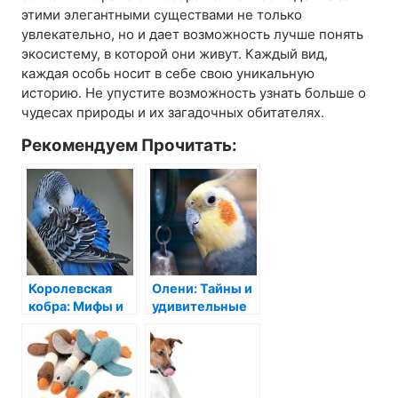
этими элегантными существами не только
увлекательно, но и дает возможность лучше понять
экосистему, в которой они живут. Каждый вид,
каждая особь носит в себе свою уникальную
историю. Не упустите возможность узнать больше о
чудесах природы и их загадочных обитателях.
Рекомендуем Прочитать:
Королевская
Олени: Тайны и
кобра: Мифы и
удивительные
Факты о
факты о Cervus
Королеве Змей
elaphus