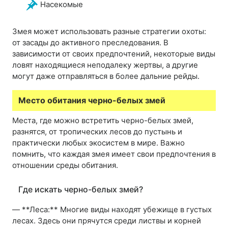
Насекомые
Змея может использовать разные стратегии охоты:
от засады до активного преследования. В
зависимости от своих предпочтений, некоторые виды
ловят находящиеся неподалеку жертвы, а другие
могут даже отправляться в более дальние рейды.
Место обитания черно-белых змей
Места, где можно встретить черно-белых змей,
разнятся, от тропических лесов до пустынь и
практически любых экосистем в мире. Важно
помнить, что каждая змея имеет свои предпочтения в
отношении среды обитания.
Где искать черно-белых змей?
— **Леса:** Многие виды находят убежище в густых
лесах. Здесь они прячутся среди листвы и корней