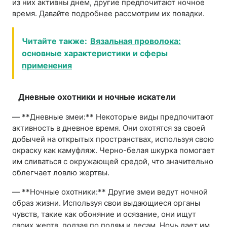
из них активны днем, другие предпочитают ночное
время. Давайте подробнее рассмотрим их повадки.
Читайте также:
Вязальная проволока:
основные характеристики и сферы
применения
Дневные охотники и ночные искатели
— **Дневные змеи:** Некоторые виды предпочитают
активность в дневное время. Они охотятся за своей
добычей на открытых пространствах, используя свою
окраску как камуфляж. Черно-белая шкурка помогает
им сливаться с окружающей средой, что значительно
облегчает ловлю жертвы.
— **Ночные охотники:** Другие змеи ведут ночной
образ жизни. Используя свои выдающиеся органы
чувств, такие как обоняние и осязание, они ищут
своих жертв, ползая по полям и лесам. Ночь дает им