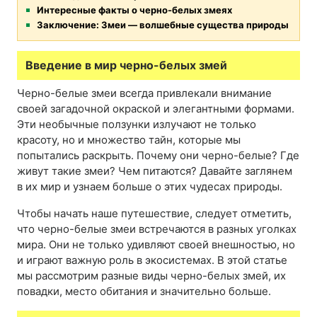
Интересные факты о черно-белых змеях
Заключение: Змеи — волшебные существа природы
Введение в мир черно-белых змей
Черно-белые змеи всегда привлекали внимание
своей загадочной окраской и элегантными формами.
Эти необычные ползунки излучают не только
красоту, но и множество тайн, которые мы
попытались раскрыть. Почему они черно-белые? Где
живут такие змеи? Чем питаются? Давайте заглянем
в их мир и узнаем больше о этих чудесах природы.
Чтобы начать наше путешествие, следует отметить,
что черно-белые змеи встречаются в разных уголках
мира. Они не только удивляют своей внешностью, но
и играют важную роль в экосистемах. В этой статье
мы рассмотрим разные виды черно-белых змей, их
повадки, место обитания и значительно больше.