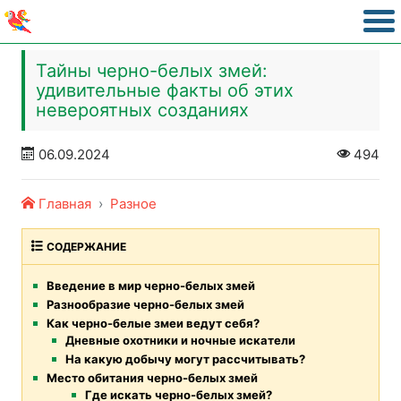
Тайны черно-белых змей:
удивительные факты об этих
невероятных созданиях
06.09.2024
494
Главная
Разное
СОДЕРЖАНИЕ
Введение в мир черно-белых змей
Разнообразие черно-белых змей
Как черно-белые змеи ведут себя?
Дневные охотники и ночные искатели
На какую добычу могут рассчитывать?
Место обитания черно-белых змей
Где искать черно-белых змей?