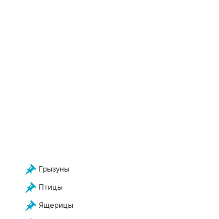
Грызуны
Птицы
Ящерицы