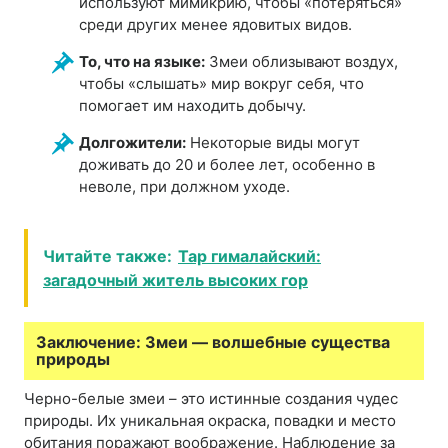
используют мимикрию, чтобы «потеряться»
среди других менее ядовитых видов.
То, что на языке:
Змеи облизывают воздух,
чтобы «слышать» мир вокруг себя, что
помогает им находить добычу.
Долгожители:
Некоторые виды могут
доживать до 20 и более лет, особенно в
неволе, при должном уходе.
Читайте также:
Тар гималайский:
загадочный житель высоких гор
Заключение: Змеи — волшебные существа
природы
Черно-белые змеи – это истинные создания чудес
природы. Их уникальная окраска, повадки и место
обитания поражают воображение. Наблюдение за