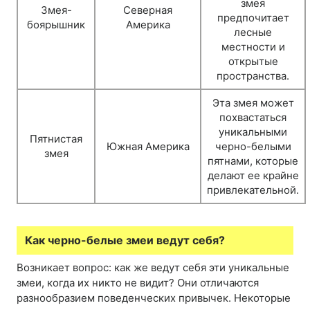
змея
Змея-
Северная
предпочитает
боярышник
Америка
лесные
местности и
открытые
пространства.
Эта змея может
похвастаться
уникальными
Пятнистая
Южная Америка
черно-белыми
змея
пятнами, которые
делают ее крайне
привлекательной.
Как черно-белые змеи ведут себя?
Возникает вопрос: как же ведут себя эти уникальные
змеи, когда их никто не видит? Они отличаются
разнообразием поведенческих привычек. Некоторые