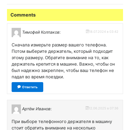
зоомаркете?
ветеринарную
клинику?
Comments
Тимофей Колпаков
:
18.07.2024 в 03:42
Сначала измерьте размер вашего телефона.
Потом выберите держатель, который подходит
этому размеру. Обратите внимание на то, как
держатель крепится в машине. Важно, чтобы он
был надежно закреплен, чтобы ваш телефон не
падал во время поездки.
Ответить
Артём Иванов
:
12.06.2025 в 07:36
При выборе телефонного держателя в машину
стоит обратить внимание на несколько