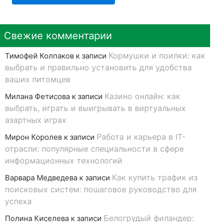
Свежие комментарии
Кормушки и поилки: как
Тимофей Колпаков
к записи
выбрать и правильно установить для удобства
ваших питомцев
Казино онлайн: как
Милана Фетисова
к записи
выбрать, играть и выигрывать в виртуальных
азартных играх
Работа и карьера в IT-
Мирон Королев
к записи
отрасли: популярные специальности в сфере
информационных технологий
Как купить трафик из
Варвара Медведева
к записи
поисковых систем: пошаговое руководство для
успеха
Белогрудый филандер:
Полина Киселева
к записи