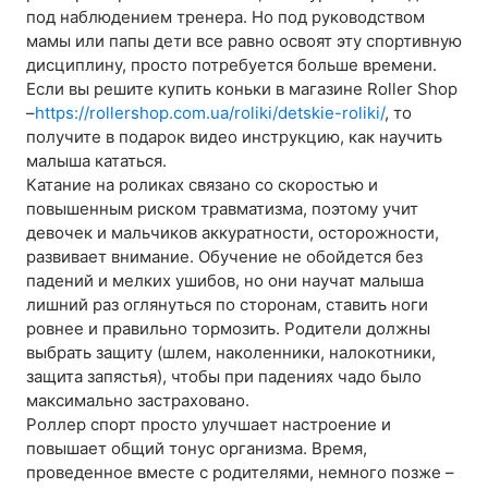
под наблюдением тренера. Но под руководством
мамы или папы дети все равно освоят эту спортивную
дисциплину, просто потребуется больше времени.
Если вы решите купить коньки в магазине Roller Shop
–
https://rollershop.com.ua/roliki/detskie-roliki/
, то
получите в подарок видео инструкцию, как научить
малыша кататься.
Катание на роликах связано со скоростью и
повышенным риском травматизма, поэтому учит
девочек и мальчиков аккуратности, осторожности,
развивает внимание. Обучение не обойдется без
падений и мелких ушибов, но они научат малыша
лишний раз оглянуться по сторонам, ставить ноги
ровнее и правильно тормозить. Родители должны
выбрать защиту (шлем, наколенники, налокотники,
защита запястья), чтобы при падениях чадо было
максимально застраховано.
Роллер спорт просто улучшает настроение и
повышает общий тонус организма. Время,
проведенное вместе с родителями, немного позже –