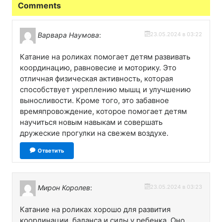
Comments
Варвара Наумова
:
23.05.2024 в 03:22
Катание на роликах помогает детям развивать
координацию, равновесие и моторику. Это
отличная физическая активность, которая
способствует укреплению мышц и улучшению
выносливости. Кроме того, это забавное
времяпровождение, которое помогает детям
научиться новым навыкам и совершать
дружеские прогулки на свежем воздухе.
Ответить
Мирон Королев
:
23.05.2024 в 03:23
Катание на роликах хорошо для развития
координации, баланса и силы у ребенка. Оно