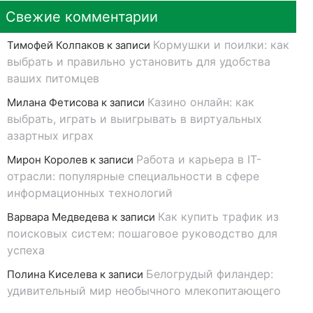
Свежие комментарии
Кормушки и поилки: как
Тимофей Колпаков
к записи
выбрать и правильно установить для удобства
ваших питомцев
Казино онлайн: как
Милана Фетисова
к записи
выбрать, играть и выигрывать в виртуальных
азартных играх
Работа и карьера в IT-
Мирон Королев
к записи
отрасли: популярные специальности в сфере
информационных технологий
Как купить трафик из
Варвара Медведева
к записи
поисковых систем: пошаговое руководство для
успеха
Белогрудый филандер:
Полина Киселева
к записи
удивительный мир необычного млекопитающего