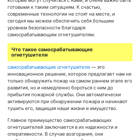
которые могут случиться с нами, и очень важно быть
готовыми к таким ситуациям. К счастью,
современные технологии не стоят на месте, и
сегодня мы можем обеспечить себя большим
уровнем безопасности благодаря
самосрабатывающим огнетушителям.
Что такое самосрабатывающие
огнетушители
самосрабатывающие огнетушители
— это
инновационное решение, которое предлагает нам не
только обнаружить пожар на самом раннем этапе его
развития, но и немедленно бороться с ним до
прибытия пожарной службы. Они автоматически
активируются при обнаружении пожара и начинают
тушить его, защищая наши жизни и имущество.
Главное преимущество самосрабатывающих
огнетушителей заключается в их надежности и
оперативности. В случае возгорания, они