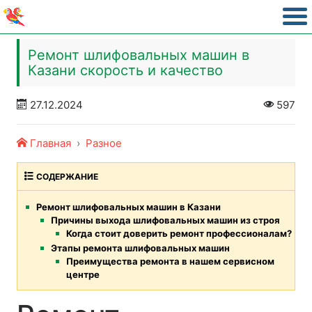
Ремонт шлифовальных машин в
Казани скорость и качество
27.12.2024
597
Главная
Разное
СОДЕРЖАНИЕ
Ремонт шлифовальных машин в Казани
Причины выхода шлифовальных машин из строя
Когда стоит доверить ремонт профессионалам?
Этапы ремонта шлифовальных машин
Преимущества ремонта в нашем сервисном
центре