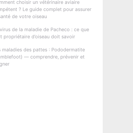
ment choisir un vétérinaire aviaire
mpétent ? Le guide complet pour assurer
santé de votre oiseau
virus de la maladie de Pacheco : ce que
t propriétaire d’oiseau doit savoir
 maladies des pattes : Pododermatite
umblefoot) — comprendre, prévenir et
gner