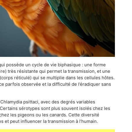
 qui possède un cycle de vie biphasique : une forme
re) très résistante qui permet la transmission, et une
corps réticulé) qui se multiplie dans les cellules hôtes.
ce parfois observée et la difficulté de l’éradiquer sans
 Chlamydia psittaci, avec des degrés variables
 Certains sérotypes sont plus souvent isolés chez les
 chez les pigeons ou les canards. Cette diversité
 et peut influencer la transmission à l’humain.