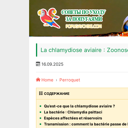
La chlamydiose aviaire : Zoonos
16.09.2025
Home
Perroquet
СОДЕРЖАНИЕ
Qu’est-ce que la chlamydiose aviaire ?
La bactérie : Chlamydia psittaci
Espèces affectées et réservoirs
Transmission : comment la bactérie passe de l