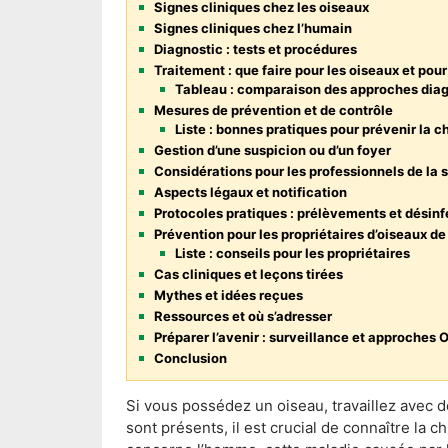
Signes cliniques chez les oiseaux
Signes cliniques chez l’humain
Diagnostic : tests et procédures
Traitement : que faire pour les oiseaux et pou
Tableau : comparaison des approches diag
Mesures de prévention et de contrôle
Liste : bonnes pratiques pour prévenir la 
Gestion d’une suspicion ou d’un foyer
Considérations pour les professionnels de la s
Aspects légaux et notification
Protocoles pratiques : prélèvements et désinf
Prévention pour les propriétaires d’oiseaux 
Liste : conseils pour les propriétaires
Cas cliniques et leçons tirées
Mythes et idées reçues
Ressources et où s’adresser
Préparer l’avenir : surveillance et approches 
Conclusion
Si vous possédez un oiseau, travaillez avec d
sont présents, il est crucial de connaître la 