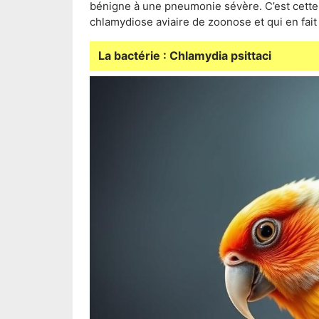
bénigne à une pneumonie sévère. C’est cette c
chlamydiose aviaire de zoonose et qui en fait
La bactérie : Chlamydia psittaci