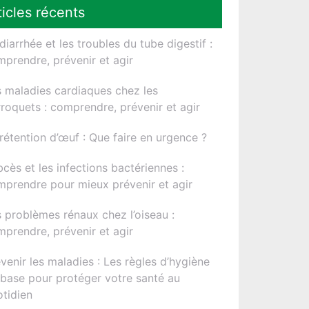
ticles récents
diarrhée et les troubles du tube digestif :
prendre, prévenir et agir
 maladies cardiaques chez les
roquets : comprendre, prévenir et agir
rétention d’œuf : Que faire en urgence ?
bcès et les infections bactériennes :
prendre pour mieux prévenir et agir
 problèmes rénaux chez l’oiseau :
prendre, prévenir et agir
venir les maladies : Les règles d’hygiène
base pour protéger votre santé au
tidien