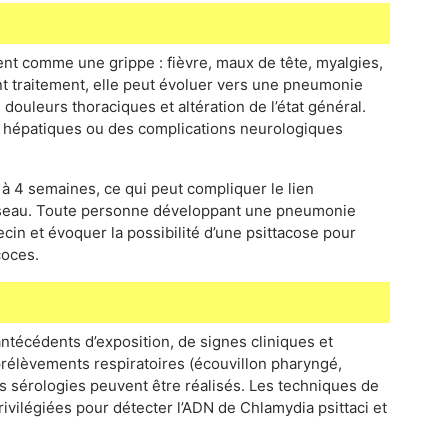
nt comme une grippe : fièvre, maux de tête, myalgies,
vant traitement, elle peut évoluer vers une pneumonie
douleurs thoraciques et altération de l’état général.
 hépatiques ou des complications neurologiques
 à 4 semaines, ce qui peut compliquer le lien
iseau. Toute personne développant une pneumonie
cin et évoquer la possibilité d’une psittacose pour
coces.
ntécédents d’exposition, de signes cliniques et
prélèvements respiratoires (écouvillon pharyngé,
s sérologies peuvent être réalisés. Les techniques de
rivilégiées pour détecter l’ADN de Chlamydia psittaci et