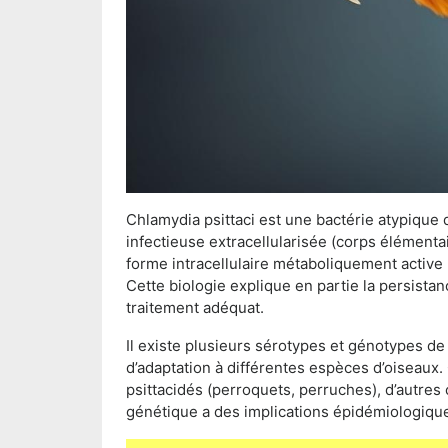
Chlamydia psittaci est une bactérie atypique
infectieuse extracellularisée (corps élémentai
forme intracellulaire métaboliquement active (
Cette biologie explique en partie la persistan
traitement adéquat.
Il existe plusieurs sérotypes et génotypes de
d’adaptation à différentes espèces d’oiseaux.
psittacidés (perroquets, perruches), d’autres
génétique a des implications épidémiologiques