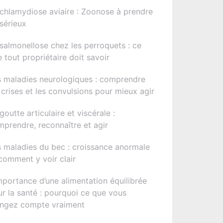
chlamydiose aviaire : Zoonose à prendre
sérieux
salmonellose chez les perroquets : ce
 tout propriétaire doit savoir
s maladies neurologiques : comprendre
 crises et les convulsions pour mieux agir
goutte articulaire et viscérale :
prendre, reconnaître et agir
 maladies du bec : croissance anormale
comment y voir clair
mportance d’une alimentation équilibrée
r la santé : pourquoi ce que vous
ngez compte vraiment