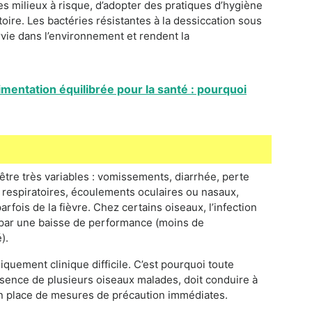
es milieux à risque, d’adopter des pratiques d’hygiène
oire. Les bactéries résistantes à la dessiccation sous
rvie dans l’environnement et rendent la
imentation équilibrée pour la santé : pourquoi
être très variables : vomissements, diarrhée, perte
tés respiratoires, écoulements oculaires ou nasaux,
ois de la fièvre. Chez certains oiseaux, l’infection
 par une baisse de performance (moins de
).
niquement clinique difficile. C’est pourquoi toute
résence de plusieurs oiseaux malades, doit conduire à
n place de mesures de précaution immédiates.