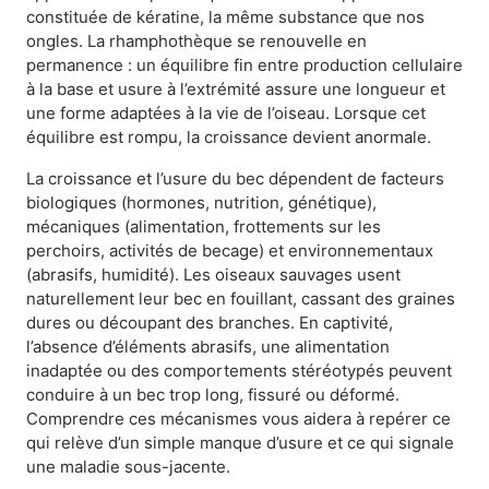
constituée de kératine, la même substance que nos
ongles. La rhamphothèque se renouvelle en
permanence : un équilibre fin entre production cellulaire
à la base et usure à l’extrémité assure une longueur et
une forme adaptées à la vie de l’oiseau. Lorsque cet
équilibre est rompu, la croissance devient anormale.
La croissance et l’usure du bec dépendent de facteurs
biologiques (hormones, nutrition, génétique),
mécaniques (alimentation, frottements sur les
perchoirs, activités de becage) et environnementaux
(abrasifs, humidité). Les oiseaux sauvages usent
naturellement leur bec en fouillant, cassant des graines
dures ou découpant des branches. En captivité,
l’absence d’éléments abrasifs, une alimentation
inadaptée ou des comportements stéréotypés peuvent
conduire à un bec trop long, fissuré ou déformé.
Comprendre ces mécanismes vous aidera à repérer ce
qui relève d’un simple manque d’usure et ce qui signale
une maladie sous-jacente.