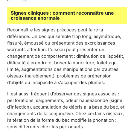
Signes cliniques : comment reconnaître une
croissance anormale
Reconnaître les signes précoces peut faire la
différence. Un bec qui semble trop long, asymétrique,
fissuré, émoussé ou présentant des excroissances
warrants attention. L’oiseau peut présenter un
changement de comportement : diminution de l’appétit,
difficulté à prendre et briser la nourriture, toilettage
limité, augmentations des manipulations par d’autres
oiseaux (harcèlement), problèmes de préhension
d’objets ou incapacité à s’occuper des plumes.
Il est aussi fréquent d’observer des signes associés :
perforations, saignements, odeur nauséabonde (signe
d’infection), accumulation de débris à la base du bec, et
changements de la conjonctive. Chez certains oiseaux,
l’altération de la forme du bec modifie la phonation :
sons différents chez les perroquets.