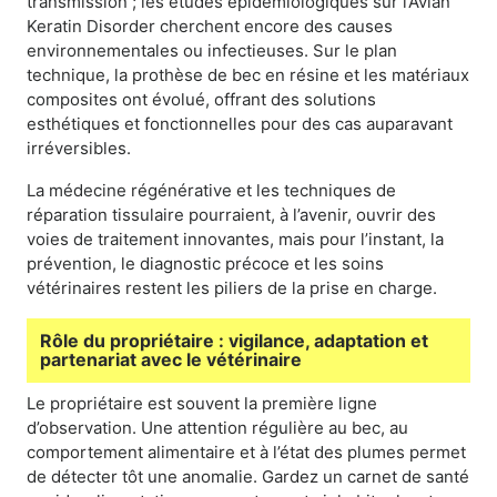
transmission ; les études épidémiologiques sur l’Avian
Keratin Disorder cherchent encore des causes
environnementales ou infectieuses. Sur le plan
technique, la prothèse de bec en résine et les matériaux
composites ont évolué, offrant des solutions
esthétiques et fonctionnelles pour des cas auparavant
irréversibles.
La médecine régénérative et les techniques de
réparation tissulaire pourraient, à l’avenir, ouvrir des
voies de traitement innovantes, mais pour l’instant, la
prévention, le diagnostic précoce et les soins
vétérinaires restent les piliers de la prise en charge.
Rôle du propriétaire : vigilance, adaptation et
partenariat avec le vétérinaire
Le propriétaire est souvent la première ligne
d’observation. Une attention régulière au bec, au
comportement alimentaire et à l’état des plumes permet
de détecter tôt une anomalie. Gardez un carnet de santé