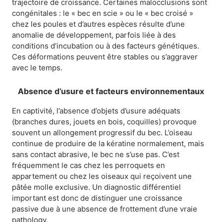
trajectoire de croissance. Certaines malocclusions sont
congénitales : le « bec en scie » ou le « bec croisé »
chez les poules et d’autres espèces résulte d’une
anomalie de développement, parfois liée à des
conditions d’incubation ou à des facteurs génétiques.
Ces déformations peuvent être stables ou s’aggraver
avec le temps.
Absence d’usure et facteurs environnementaux
En captivité, l’absence d’objets d’usure adéquats
(branches dures, jouets en bois, coquilles) provoque
souvent un allongement progressif du bec. L’oiseau
continue de produire de la kératine normalement, mais
sans contact abrasive, le bec ne s’use pas. C’est
fréquemment le cas chez les perroquets en
appartement ou chez les oiseaux qui reçoivent une
pâtée molle exclusive. Un diagnostic différentiel
important est donc de distinguer une croissance
passive due à une absence de frottement d’une vraie
pathology.