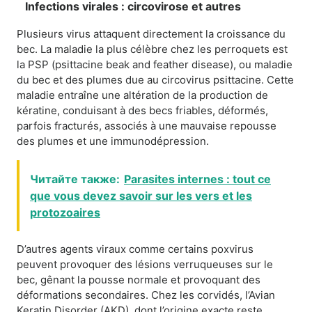
Infections virales : circovirose et autres
Plusieurs virus attaquent directement la croissance du
bec. La maladie la plus célèbre chez les perroquets est
la PSP (psittacine beak and feather disease), ou maladie
du bec et des plumes due au circovirus psittacine. Cette
maladie entraîne une altération de la production de
kératine, conduisant à des becs friables, déformés,
parfois fracturés, associés à une mauvaise repousse
des plumes et une immunodépression.
Читайте также:
Parasites internes : tout ce
que vous devez savoir sur les vers et les
protozoaires
D’autres agents viraux comme certains poxvirus
peuvent provoquer des lésions verruqueuses sur le
bec, gênant la pousse normale et provoquant des
déformations secondaires. Chez les corvidés, l’Avian
Keratin Disorder (AKD), dont l’origine exacte reste