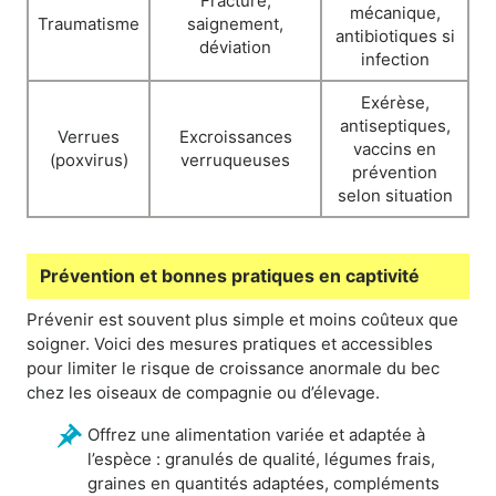
Fracture,
mécanique,
Traumatisme
saignement,
antibiotiques si
déviation
infection
Exérèse,
antiseptiques,
Verrues
Excroissances
vaccins en
(poxvirus)
verruqueuses
prévention
selon situation
Prévention et bonnes pratiques en captivité
Prévenir est souvent plus simple et moins coûteux que
soigner. Voici des mesures pratiques et accessibles
pour limiter le risque de croissance anormale du bec
chez les oiseaux de compagnie ou d’élevage.
Offrez une alimentation variée et adaptée à
l’espèce : granulés de qualité, légumes frais,
graines en quantités adaptées, compléments