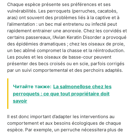
Chaque espèce présente ses préférences et ses
vulnérabilités. Les perroquets (perruches, cacatoès,
aras) ont souvent des problèmes liés à la captive et à
l’alimentation : un bec mal entretenu ou infecté peut
rapidement entrainer une anorexie. Chez les corvidés et
certains passereaux, l’Avian Keratin Disorder a provoqué
des épidémies dramatiques ; chez les oiseaux de proie,
un bec abîmé compromet la chasse et la réintroduction.
Les poules et les oiseaux de basse-cour peuvent
présenter des becs croisés ou en scie, parfois corrigés
par un suivi comportemental et des perchoirs adaptés.
Читайте также:
La salmonellose chez les
perroquets : ce que tout propriétaire doit
savoir
Il est donc important d’adapter les interventions au
comportement et aux besoins écologiques de chaque
espèce. Par exemple, un perruche nécessitera plus de