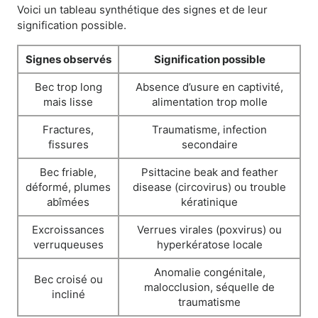
Voici un tableau synthétique des signes et de leur
signification possible.
Signes observés
Signification possible
Bec trop long
Absence d’usure en captivité,
mais lisse
alimentation trop molle
Fractures,
Traumatisme, infection
fissures
secondaire
Bec friable,
Psittacine beak and feather
déformé, plumes
disease (circovirus) ou trouble
abîmées
kératinique
Excroissances
Verrues virales (poxvirus) ou
verruqueuses
hyperkératose locale
Anomalie congénitale,
Bec croisé ou
malocclusion, séquelle de
incliné
traumatisme