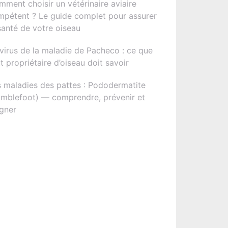
ment choisir un vétérinaire aviaire
mpétent ? Le guide complet pour assurer
santé de votre oiseau
virus de la maladie de Pacheco : ce que
t propriétaire d’oiseau doit savoir
 maladies des pattes : Pododermatite
umblefoot) — comprendre, prévenir et
gner