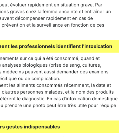
peut évoluer rapidement en situation grave. Par
tions graves chez la femme enceinte et entraîner un
 peuvent décompenser rapidement en cas de
a prévention et la surveillance en fonction de ces
nt les professionnels identifient l’intoxication
gnements sur ce qui a été consommé, quand et
s analyses biologiques (prise de sang, cultures,
 Les médecins peuvent aussi demander des examens
pécifique ou de complication.
ment les aliments consommés récemment, la date et
 d’autres personnes malades, et le nom des produits
lèrent le diagnostic. En cas d’intoxication domestique
ou prendre une photo peut être très utile pour l’équipe
ers gestes indispensables