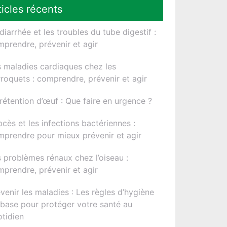
ticles récents
diarrhée et les troubles du tube digestif :
prendre, prévenir et agir
 maladies cardiaques chez les
roquets : comprendre, prévenir et agir
rétention d’œuf : Que faire en urgence ?
bcès et les infections bactériennes :
prendre pour mieux prévenir et agir
 problèmes rénaux chez l’oiseau :
prendre, prévenir et agir
venir les maladies : Les règles d’hygiène
base pour protéger votre santé au
tidien