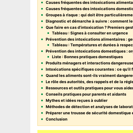
Causes fréquentes des intoxications alimenta
Causes fréquentes des intoxications domesti
Groupes à risque : qui doit être particulièreme
Diagnostic et démarche à suivre : comment les 
Que faire en cas d’intoxication ? Premiers ge
Tableau : Signes à consulter en urgence
Prévention des intoxications alimentaires : ge
Tableau : Températures et durées à respec
Prévention des intoxications domestiques : or
Liste : Bonnes pratiques domestiques
Produits ménagers et interactions dangereuse
Intoxications spécifiques courantes : ce qu’il f
Quand les aliments sont-ils vraiment dangere
Le rôle des autorités, des rappels et de la ré
Ressources et outils pratiques pour vous aide
Conseils pratiques pour parents et aidants
Mythes et idées reçues à oublier
Méthodes de détection et analyses de laborat
Préparer une trousse de sécurité domestique 
Conclusion