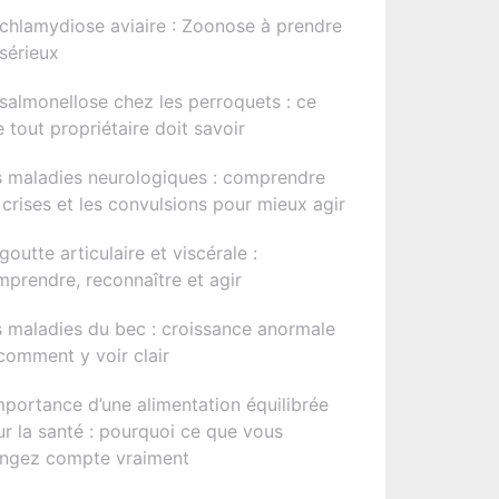
chlamydiose aviaire : Zoonose à prendre
sérieux
salmonellose chez les perroquets : ce
 tout propriétaire doit savoir
s maladies neurologiques : comprendre
 crises et les convulsions pour mieux agir
goutte articulaire et viscérale :
prendre, reconnaître et agir
 maladies du bec : croissance anormale
comment y voir clair
mportance d’une alimentation équilibrée
r la santé : pourquoi ce que vous
ngez compte vraiment