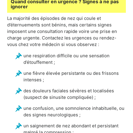
Quand consulter en urgence ? Signes à ne pas
ignorer
La majorité des épisodes de nez qui coule et
d’éternuements sont bénins, mais certains signes
imposent une consultation rapide voire une prise en
charge urgente. Contactez les urgences ou rendez-
vous chez votre médecin si vous observez :
une respiration difficile ou une sensation
d’étouffement ;
une fièvre élevée persistante ou des frissons
intenses ;
des douleurs faciales sévères et localisées
(suspect de sinusite compliquée) ;
une confusion, une somnolence inhabituelle, ou
des signes neurologiques ;
un saignement de nez abondant et persistant
malgré la compression ;