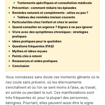
Traitements spécifiques et consultation médicale
Prévention : comment réduire les épisodes
Remèdes naturels et compléments : utiles ou pas ?
Tableau des remèdes maison courants
Particularités chez l’enfant et chez le senior
Quand consulter en urgence ? Signes à ne pas ignorer
Vivre avec des symptômes chroniques : stratégies
pratiques
Idées pratiques pour le quotidien
Questions fréquentes (FAQ)
Mythes et idées reçues
Points clés à retenir
Ressources et aides pratiques
Conclusion
Vous connaissez sans doute ces moments gênants où le
nez coule sans prévenir, où les éternuements
s’enchaînent et où l’on se sent moins à l’aise, au travail,
en soirée ou pendant la nuit. Ces manifestations sont
très fréquentes et, pour la plupart des personnes,
bénignes. Pourtant, elles peuvent aussi être le signe