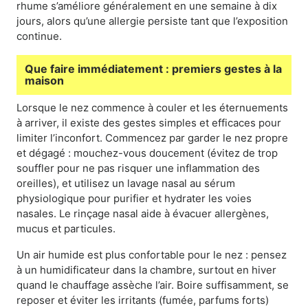
rhume s’améliore généralement en une semaine à dix
jours, alors qu’une allergie persiste tant que l’exposition
continue.
Que faire immédiatement : premiers gestes à la
maison
Lorsque le nez commence à couler et les éternuements
à arriver, il existe des gestes simples et efficaces pour
limiter l’inconfort. Commencez par garder le nez propre
et dégagé : mouchez-vous doucement (évitez de trop
souffler pour ne pas risquer une inflammation des
oreilles), et utilisez un lavage nasal au sérum
physiologique pour purifier et hydrater les voies
nasales. Le rinçage nasal aide à évacuer allergènes,
mucus et particules.
Un air humide est plus confortable pour le nez : pensez
à un humidificateur dans la chambre, surtout en hiver
quand le chauffage assèche l’air. Boire suffisamment, se
reposer et éviter les irritants (fumée, parfums forts)