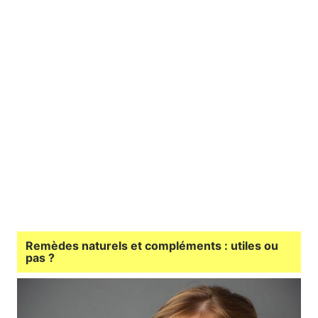
Remèdes naturels et compléments : utiles ou
pas ?