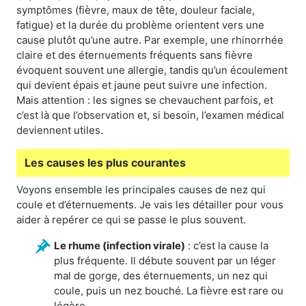
symptômes (fièvre, maux de tête, douleur faciale,
fatigue) et la durée du problème orientent vers une
cause plutôt qu’une autre. Par exemple, une rhinorrhée
claire et des éternuements fréquents sans fièvre
évoquent souvent une allergie, tandis qu’un écoulement
qui devient épais et jaune peut suivre une infection.
Mais attention : les signes se chevauchent parfois, et
c’est là que l’observation et, si besoin, l’examen médical
deviennent utiles.
Les causes les plus courantes
Voyons ensemble les principales causes de nez qui
coule et d’éternuements. Je vais les détailler pour vous
aider à repérer ce qui se passe le plus souvent.
Le rhume (infection virale)
: c’est la cause la
plus fréquente. Il débute souvent par un léger
mal de gorge, des éternuements, un nez qui
coule, puis un nez bouché. La fièvre est rare ou
légère.