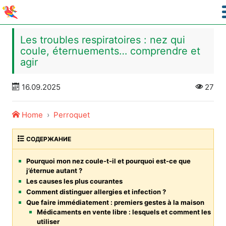
Les troubles respiratoires : nez qui
coule, éternuements… comprendre et
agir
16.09.2025
27
Home
Perroquet
СОДЕРЖАНИЕ
Pourquoi mon nez coule-t-il et pourquoi est-ce que
j’éternue autant ?
Les causes les plus courantes
Comment distinguer allergies et infection ?
Que faire immédiatement : premiers gestes à la maison
Médicaments en vente libre : lesquels et comment les
utiliser