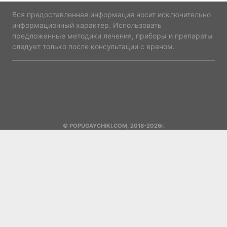
Вся предоставленная информация носит исключительно
информационный характер. Использовать
предложенные методики лечения, приборы и препараты
следует только после консультации с врачом.
© POPUGAYCHIKI.COM, 2018-2026г.